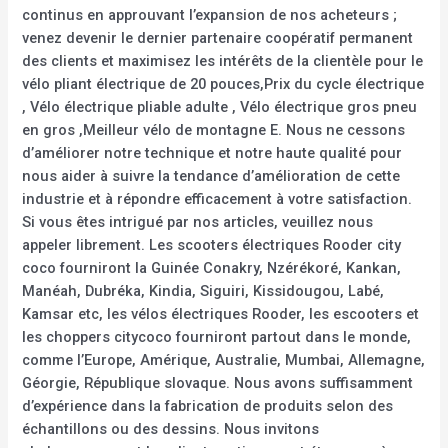
continus en approuvant l’expansion de nos acheteurs ;
venez devenir le dernier partenaire coopératif permanent
des clients et maximisez les intérêts de la clientèle pour le
vélo pliant électrique de 20 pouces,Prix du cycle électrique
, Vélo électrique pliable adulte , Vélo électrique gros pneu
en gros ,Meilleur vélo de montagne E. Nous ne cessons
d’améliorer notre technique et notre haute qualité pour
nous aider à suivre la tendance d’amélioration de cette
industrie et à répondre efficacement à votre satisfaction.
Si vous êtes intrigué par nos articles, veuillez nous
appeler librement. Les scooters électriques Rooder city
coco fourniront la Guinée Conakry, Nzérékoré, Kankan,
Manéah, Dubréka, Kindia, Siguiri, Kissidougou, Labé,
Kamsar etc, les vélos électriques Rooder, les escooters et
les choppers citycoco fourniront partout dans le monde,
comme l’Europe, Amérique, Australie, Mumbai, Allemagne,
Géorgie, République slovaque. Nous avons suffisamment
d’expérience dans la fabrication de produits selon des
échantillons ou des dessins. Nous invitons