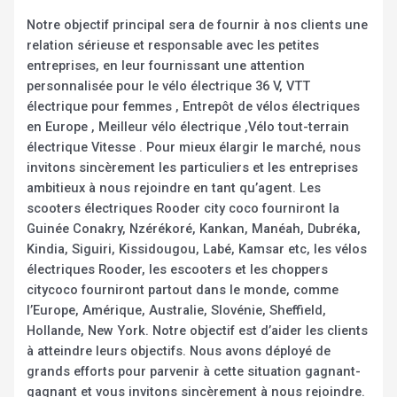
Notre objectif principal sera de fournir à nos clients une
relation sérieuse et responsable avec les petites
entreprises, en leur fournissant une attention
personnalisée pour le vélo électrique 36 V, VTT
électrique pour femmes , Entrepôt de vélos électriques
en Europe , Meilleur vélo électrique ,Vélo tout-terrain
électrique Vitesse . Pour mieux élargir le marché, nous
invitons sincèrement les particuliers et les entreprises
ambitieux à nous rejoindre en tant qu’agent. Les
scooters électriques Rooder city coco fourniront la
Guinée Conakry, Nzérékoré, Kankan, Manéah, Dubréka,
Kindia, Siguiri, Kissidougou, Labé, Kamsar etc, les vélos
électriques Rooder, les escooters et les choppers
citycoco fourniront partout dans le monde, comme
l’Europe, Amérique, Australie, Slovénie, Sheffield,
Hollande, New York. Notre objectif est d’aider les clients
à atteindre leurs objectifs. Nous avons déployé de
grands efforts pour parvenir à cette situation gagnant-
gagnant et vous invitons sincèrement à nous rejoindre.