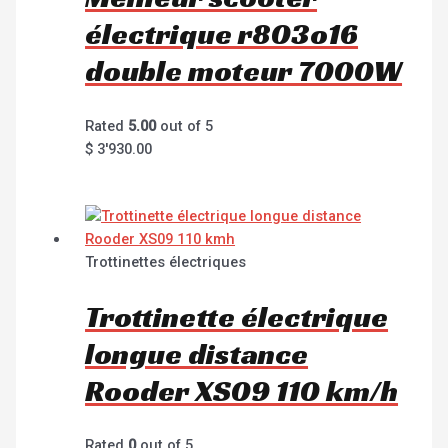
électrique r803o16
double moteur 7000W
Rated
5.00
out of 5
$
3'930.00
Trottinettes électriques
Trottinette électrique
longue distance
Rooder XS09 110 km/h
Rated
0
out of 5