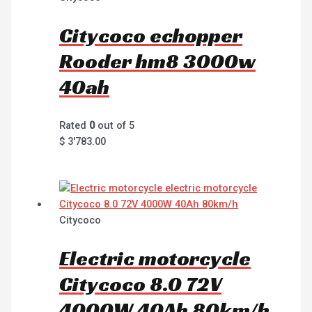
Citycoco echopper
Rooder hm8 3000w
40ah
Rated
0
out of 5
$
3'783.00
Citycoco
Electric motorcycle
Citycoco 8.0 72V
4000W 40Ah 80km/h