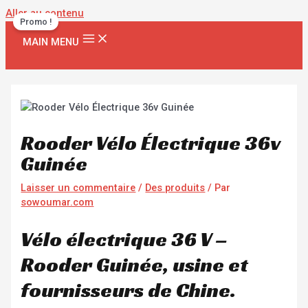
Aller au contenu
Promo !
MAIN MENU
Rooder Vélo Électrique 36v
Guinée
Laisser un commentaire
/
Des produits
/ Par
sowoumar.com
Vélo électrique 36 V –
Rooder Guinée, usine et
fournisseurs de Chine.