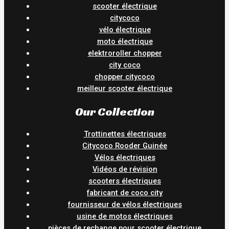
scooter électrique
citycoco
vélo électrique
moto électrique
elektroroller chopper
city coco
chopper citycoco
meilleur scooter électrique
Our Collection
Trottinettes électriques
Citycoco Rooder Guinée
Vélos électriques
Vidéos de révision
scooters électriques
fabricant de coco city
fournisseur de vélos électriques
usine de motos électriques
pièces de rechange pour scooter électrique