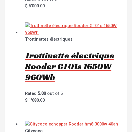
$
6'000.00
Trottinettes électriques
Trottinette électrique
Rooder GT01s 1650W
960Wh
Rated
5.00
out of 5
$
1'680.00
Citycoco