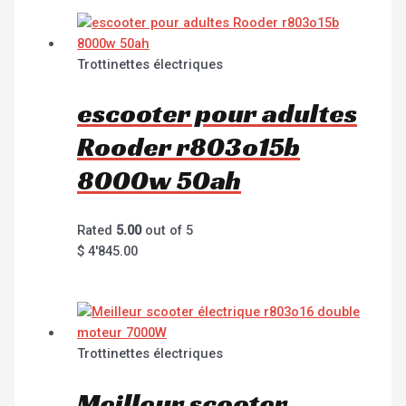
Trottinettes électriques
escooter pour adultes
Rooder r803o15b
8000w 50ah
Rated
5.00
out of 5
$
4'845.00
Trottinettes électriques
Meilleur scooter