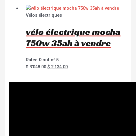
Vélos électriques
vélo électrique mocha
750w 35ah à vendre
Rated
0
out of 5
$
3'048.00
$
2'134.00