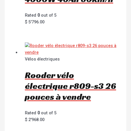
Rated
0
out of 5
$
5'796.00
Vélos électriques
Rooder vélo
électrique r809-s3 26
pouces à vendre
Rated
0
out of 5
$
2'968.00