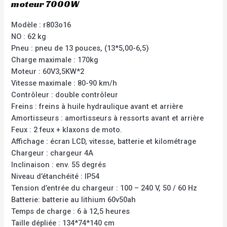
moteur 7000W
Modèle : r803o16
NO : 62 kg
Pneu : pneu de 13 pouces, (13*5,00-6,5)
Charge maximale : 170kg
Moteur : 60V3,5KW*2
Vitesse maximale : 80-90 km/h
Contrôleur : double contrôleur
Freins : freins à huile hydraulique avant et arrière
Amortisseurs : amortisseurs à ressorts avant et arrière
Feux : 2 feux + klaxons de moto.
Affichage : écran LCD, vitesse, batterie et kilométrage
Chargeur : chargeur 4A
Inclinaison : env. 55 degrés
Niveau d’étanchéité : IP54
Tension d’entrée du chargeur : 100 – 240 V, 50 / 60 Hz
Batterie: batterie au lithium 60v50ah
Temps de charge : 6 à 12,5 heures
Taille dépliée : 134*74*140 cm