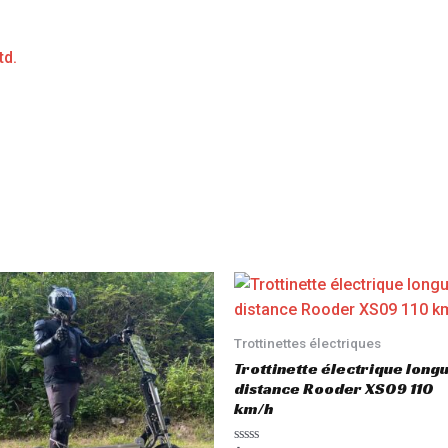
td.
Trottinettes électriques
Trottinette électrique long
distance Rooder XS09 110
km/h