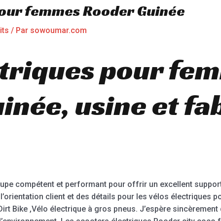
 pour femmes Rooder Guinée
its
/ Par
sowoumar.com
ctriques pour fe
inée, usine et fa
pe compétent et performant pour offrir un excellent supp
’orientation client et des détails pour les vélos électriques p
ail Dirt Bike ,Vélo électrique à gros pneus. J’espère sincèrem