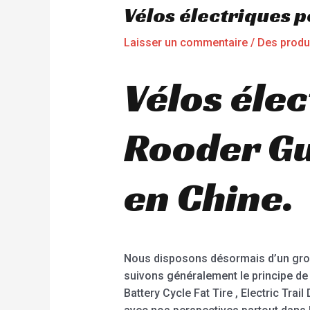
Vélos électriques
Laisser un commentaire
/
Des produ
Vélos éle
Rooder Gu
en Chine.
Nous disposons désormais d’un grou
suivons généralement le principe de l
Battery Cycle Fat Tire , Electric Tr