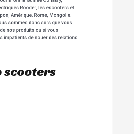
ourniront la Guinée Conakry,
ectriques Rooder, les escooters et
Japon, Amérique, Rome, Mongolie.
s. Nous sommes donc sûrs que vous
 de nos produits ou si vous
 impatients de nouer des relations
o scooters