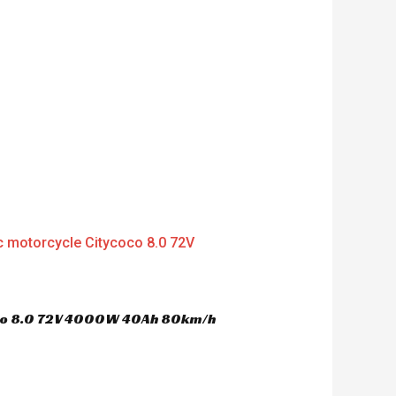
out of 5
oco 8.0 72V 4000W 40Ah 80km/h