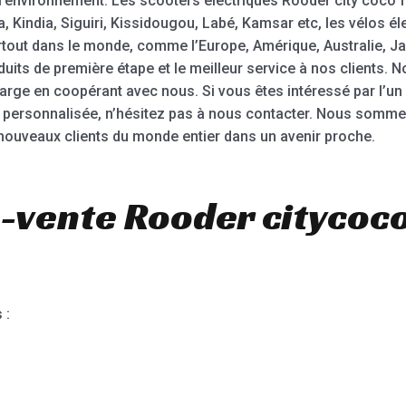
l’environnement. Les scooters électriques Rooder city coco f
Kindia, Siguiri, Kissidougou, Labé, Kamsar etc, les vélos él
rtout dans le monde, comme l’Europe, Amérique, Australie, 
oduits de première étape et le meilleur service à nos client
rge en coopérant avec nous. Si vous êtes intéressé par l’un
personnalisée, n’hésitez pas à nous contacter. Nous sommes
ouveaux clients du monde entier dans un avenir proche.
-vente Rooder citycoc
 :