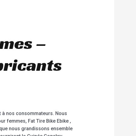
mmes –
bricants
ort à nos consommateurs. Nous
our femmes, Fat Tire Bike Ebike ,
ent que nous grandissons ensemble