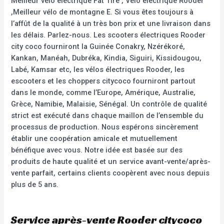
Meilleur vélo électrique Fat Tire , Vélo électrique Rooder
,Meilleur vélo de montagne E. Si vous êtes toujours à
l’affût de la qualité à un très bon prix et une livraison dans
les délais. Parlez-nous. Les scooters électriques Rooder
city coco fourniront la Guinée Conakry, Nzérékoré,
Kankan, Manéah, Dubréka, Kindia, Siguiri, Kissidougou,
Labé, Kamsar etc, les vélos électriques Rooder, les
escooters et les choppers citycoco fourniront partout
dans le monde, comme l’Europe, Amérique, Australie,
Grèce, Namibie, Malaisie, Sénégal. Un contrôle de qualité
strict est exécuté dans chaque maillon de l’ensemble du
processus de production. Nous espérons sincèrement
établir une coopération amicale et mutuellement
bénéfique avec vous. Notre idée est basée sur des
produits de haute qualité et un service avant-vente/après-
vente parfait, certains clients coopèrent avec nous depuis
plus de 5 ans.
Service après-vente Rooder citycoco