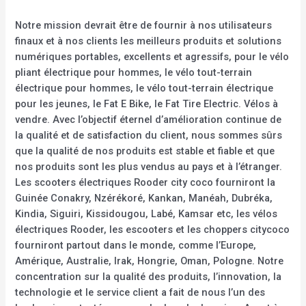
Notre mission devrait être de fournir à nos utilisateurs
finaux et à nos clients les meilleurs produits et solutions
numériques portables, excellents et agressifs, pour le vélo
pliant électrique pour hommes, le vélo tout-terrain
électrique pour hommes, le vélo tout-terrain électrique
pour les jeunes, le Fat E Bike, le Fat Tire Electric. Vélos à
vendre. Avec l’objectif éternel d’amélioration continue de
la qualité et de satisfaction du client, nous sommes sûrs
que la qualité de nos produits est stable et fiable et que
nos produits sont les plus vendus au pays et à l’étranger.
Les scooters électriques Rooder city coco fourniront la
Guinée Conakry, Nzérékoré, Kankan, Manéah, Dubréka,
Kindia, Siguiri, Kissidougou, Labé, Kamsar etc, les vélos
électriques Rooder, les escooters et les choppers citycoco
fourniront partout dans le monde, comme l’Europe,
Amérique, Australie, Irak, Hongrie, Oman, Pologne. Notre
concentration sur la qualité des produits, l’innovation, la
technologie et le service client a fait de nous l’un des