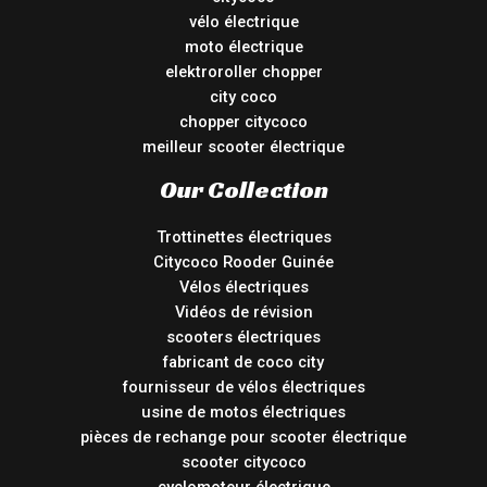
vélo électrique
moto électrique
elektroroller chopper
city coco
chopper citycoco
meilleur scooter électrique
Our Collection
Trottinettes électriques
Citycoco Rooder Guinée
Vélos électriques
Vidéos de révision
scooters électriques
fabricant de coco city
fournisseur de vélos électriques
usine de motos électriques
pièces de rechange pour scooter électrique
scooter citycoco
cyclomoteur électrique