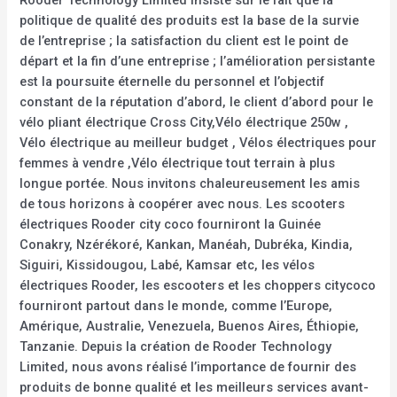
Rooder Technology Limited insiste sur le fait que la
politique de qualité des produits est la base de la survie
de l’entreprise ; la satisfaction du client est le point de
départ et la fin d’une entreprise ; l’amélioration persistante
est la poursuite éternelle du personnel et l’objectif
constant de la réputation d’abord, le client d’abord pour le
vélo pliant électrique Cross City,Vélo électrique 250w ,
Vélo électrique au meilleur budget , Vélos électriques pour
femmes à vendre ,Vélo électrique tout terrain à plus
longue portée. Nous invitons chaleureusement les amis
de tous horizons à coopérer avec nous. Les scooters
électriques Rooder city coco fourniront la Guinée
Conakry, Nzérékoré, Kankan, Manéah, Dubréka, Kindia,
Siguiri, Kissidougou, Labé, Kamsar etc, les vélos
électriques Rooder, les escooters et les choppers citycoco
fourniront partout dans le monde, comme l’Europe,
Amérique, Australie, Venezuela, Buenos Aires, Éthiopie,
Tanzanie. Depuis la création de Rooder Technology
Limited, nous avons réalisé l’importance de fournir des
produits de bonne qualité et les meilleurs services avant-