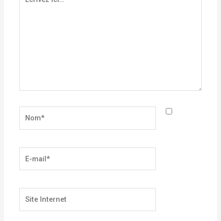
ici…
Nom*
E-
mail*
Site
Internet