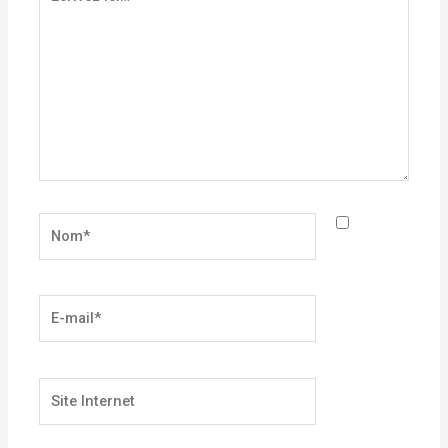
ici…
Nom*
E-
mail*
Site
Internet