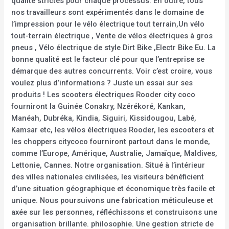
qualité strictes pour chaque processus. En outre, tous
nos travailleurs sont expérimentés dans le domaine de
l’impression pour le vélo électrique tout terrain,Un vélo
tout-terrain électrique , Vente de vélos électriques à gros
pneus , Vélo électrique de style Dirt Bike ,Electr Bike Eu. La
bonne qualité est le facteur clé pour que l’entreprise se
démarque des autres concurrents. Voir c’est croire, vous
voulez plus d’informations ? Juste un essai sur ses
produits ! Les scooters électriques Rooder city coco
fourniront la Guinée Conakry, Nzérékoré, Kankan,
Manéah, Dubréka, Kindia, Siguiri, Kissidougou, Labé,
Kamsar etc, les vélos électriques Rooder, les escooters et
les choppers citycoco fourniront partout dans le monde,
comme l’Europe, Amérique, Australie, Jamaïque, Maldives,
Lettonie, Cannes. Notre organisation. Situé à l’intérieur
des villes nationales civilisées, les visiteurs bénéficient
d’une situation géographique et économique très facile et
unique. Nous poursuivons une fabrication méticuleuse et
axée sur les personnes, réfléchissons et construisons une
organisation brillante. philosophie. Une gestion stricte de