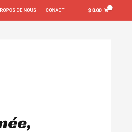
PROPOS DE NOUS
CONACT
$
0.00
née,