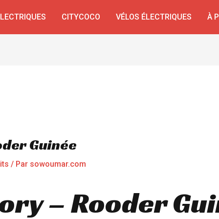
ÉLECTRIQUES
CITYCOCO
VÉLOS ÉLECTRIQUES
À 
oder Guinée
its
/ Par
sowoumar.com
tory – Rooder Gui