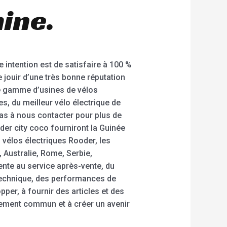
hine.
 intention est de satisfaire à 100 %
e jouir d’une très bonne réputation
ge gamme d’usines de vélos
s, du meilleur vélo électrique de
 pas à nous contacter pour plus de
er city coco fourniront la Guinée
 vélos électriques Rooder, les
 Australie, Rome, Serbie,
nte au service après-vente, du
 technique, des performances de
per, à fournir des articles et des
pement commun et à créer un avenir