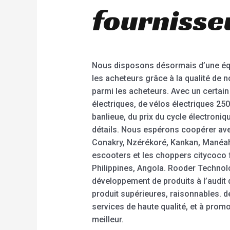
fournisseu
Nous disposons désormais d’une équip
les acheteurs grâce à la qualité de n
parmi les acheteurs. Avec un certai
électriques, de vélos électriques 250
banlieue, du prix du cycle électroniq
détails. Nous espérons coopérer ave
Conakry, Nzérékoré, Kankan, Manéah, 
escooters et les choppers citycoco 
Philippines, Angola. Rooder Technol
développement de produits à l’audit 
produit supérieures, raisonnables. de
services de haute qualité, et à pro
meilleur.