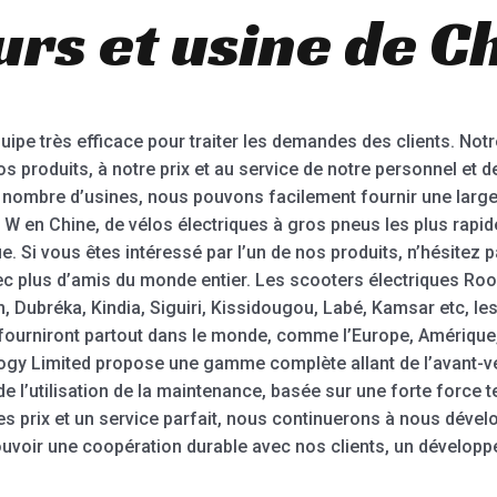
rs et usine de C
e très efficace pour traiter les demandes des clients. Notre
os produits, à notre prix et au service de notre personnel et d
n nombre d’usines, nous pouvons facilement fournir une lar
 W en Chine, de vélos électriques à gros pneus les plus rapide
ue. Si vous êtes intéressé par l’un de nos produits, n’hésitez
c plus d’amis du monde entier. Les scooters électriques Rood
Dubréka, Kindia, Siguiri, Kissidougou, Labé, Kamsar etc, les
fourniront partout dans le monde, comme l’Europe, Amérique,
ogy Limited propose une gamme complète allant de l’avant-ve
de l’utilisation de la maintenance, basée sur une forte force
s prix et un service parfait, nous continuerons à nous dévelop
mouvoir une coopération durable avec nos clients, un dévelop