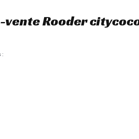
-vente Rooder citycoc
 :