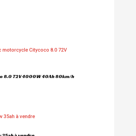
oco 8.0 72V 4000W 40Ah 80km/h
 35ah à vendre