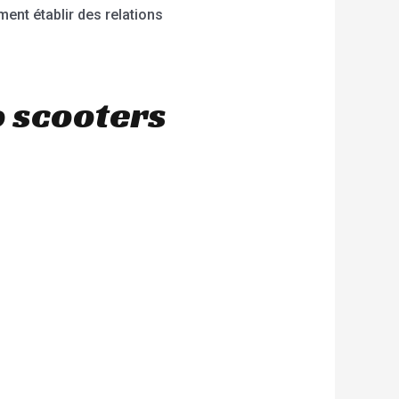
ent établir des relations
o scooters