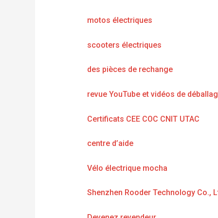
motos électriques
scooters électriques
des pièces de rechange
revue YouTube et vidéos de déballa
Certificats CEE COC CNIT UTAC
centre d’aide
Vélo électrique mocha
Shenzhen Rooder Technology Co., L
Devenez revendeur