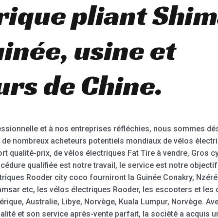
trique pliant Shi
inée, usine et
urs de Chine.
fessionnelle et à nos entreprises réfléchies, nous sommes 
 de nombreux acheteurs potentiels mondiaux de vélos électri
ort qualité-prix, de vélos électriques Fat Tire à vendre, Gros 
cédure qualifiée est notre travail, le service est notre objectif
ctriques Rooder city coco fourniront la Guinée Conakry, Nzér
Kamsar etc, les vélos électriques Rooder, les escooters et les
ique, Australie, Libye, Norvège, Kuala Lumpur, Norvège. Ave
alité et son service après-vente parfait, la société a acquis