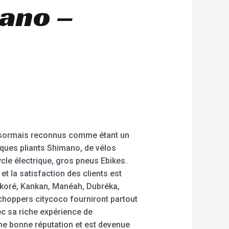
mano –
désormais reconnus comme étant un
ques pliants Shimano, de vélos
cycle électrique, gros pneus Ebikes.
 et la satisfaction des clients est
ékoré, Kankan, Manéah, Dubréka,
 choppers citycoco fourniront partout
c sa riche expérience de
 une bonne réputation et est devenue