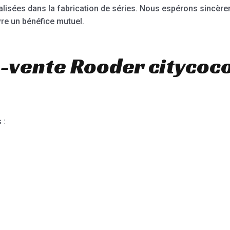
alisées dans la fabrication de séries. Nous espérons sincèrem
re un bénéfice mutuel.
-vente Rooder citycoc
 :