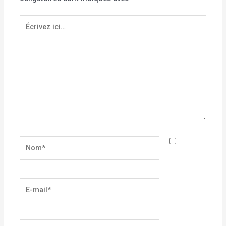
Écrivez
ici…
Nom*
E-
mail*
Site