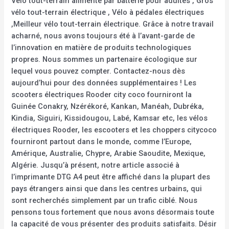
Vélo tout-terrain alimenté par batterie pour adultes , Gros
vélo tout-terrain électrique , Vélo à pédales électriques
,Meilleur vélo tout-terrain électrique. Grâce à notre travail
acharné, nous avons toujours été à l’avant-garde de
l’innovation en matière de produits technologiques
propres. Nous sommes un partenaire écologique sur
lequel vous pouvez compter. Contactez-nous dès
aujourd’hui pour des données supplémentaires ! Les
scooters électriques Rooder city coco fourniront la
Guinée Conakry, Nzérékoré, Kankan, Manéah, Dubréka,
Kindia, Siguiri, Kissidougou, Labé, Kamsar etc, les vélos
électriques Rooder, les escooters et les choppers citycoco
fourniront partout dans le monde, comme l’Europe,
Amérique, Australie, Chypre, Arabie Saoudite, Mexique,
Algérie. Jusqu’à présent, notre article associé à
l’imprimante DTG A4 peut être affiché dans la plupart des
pays étrangers ainsi que dans les centres urbains, qui
sont recherchés simplement par un trafic ciblé. Nous
pensons tous fortement que nous avons désormais toute
la capacité de vous présenter des produits satisfaits. Désir