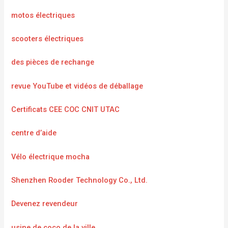
motos électriques
scooters électriques
des pièces de rechange
revue YouTube et vidéos de déballage
Certificats CEE COC CNIT UTAC
centre d’aide
Vélo électrique mocha
Shenzhen Rooder Technology Co., Ltd.
Devenez revendeur
usine de coco de la ville