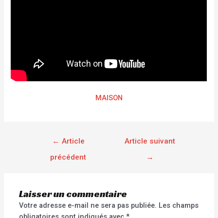
MAISON
←
Article
Article suivant
précédent
→
Laisser un commentaire
Votre adresse e-mail ne sera pas publiée.
Les champs
obligatoires sont indiqués avec
*