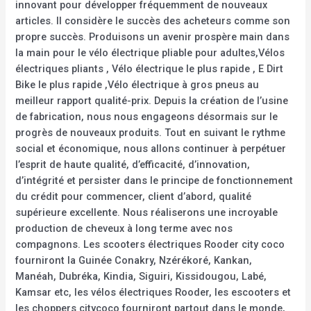
innovant pour développer fréquemment de nouveaux
articles. Il considère le succès des acheteurs comme son
propre succès. Produisons un avenir prospère main dans
la main pour le vélo électrique pliable pour adultes,Vélos
électriques pliants , Vélo électrique le plus rapide , E Dirt
Bike le plus rapide ,Vélo électrique à gros pneus au
meilleur rapport qualité-prix. Depuis la création de l’usine
de fabrication, nous nous engageons désormais sur le
progrès de nouveaux produits. Tout en suivant le rythme
social et économique, nous allons continuer à perpétuer
l’esprit de haute qualité, d’efficacité, d’innovation,
d’intégrité et persister dans le principe de fonctionnement
du crédit pour commencer, client d’abord, qualité
supérieure excellente. Nous réaliserons une incroyable
production de cheveux à long terme avec nos
compagnons. Les scooters électriques Rooder city coco
fourniront la Guinée Conakry, Nzérékoré, Kankan,
Manéah, Dubréka, Kindia, Siguiri, Kissidougou, Labé,
Kamsar etc, les vélos électriques Rooder, les escooters et
les choppers citycoco fourniront partout dans le monde,