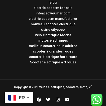
Blog
electric scooter for sale
info@sowoumar.com
electric scooter manufacturer
nouveau scooter électrique
usine citycoco
Vélo électrique Mocha
motos électriques
meilleur scooter pour adultes
scooter à grandes roues
scooter électrique hors route
Scooter électrique à 3 roues
Copyright © 2026 Vélos électriques, scooters, moto, VÉ
FR