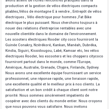
avons atteint de riches rencontres pratiques dans la
production et la gestion de vélos électriques compacts
pliables,Vélos de montagne E à vendre , Entrepôt de vélos
électriques , Vélo électrique pour hommes ,Fat Bike
électrique le plus puissant. Nous cherchons toujours à
nouer des relations d’entreprise rentables avec une
nouvelle clientèle dans le domaine de l’environnement.
Les scooters électriques Rooder city coco fourniront la
Guinée Conakry, Nzérékoré, Kankan, Manéah, Dubréka,
Kindia, Siguiri, Kissidougou, Labé, Kamsar etc, les vélos
électriques Rooder, les escooters et les choppers citycoco
fourniront partout dans le monde, comme l’Europe,
Amérique, Australie, Grenade, Chypre, Finlande, Sydney.
Nous avons une excellente équipe fournissant un service
professionnel, une réponse rapide, une livraison rapide,
une excellente qualité et le meilleur prix à nos clients. La
satisfaction et un bon crédit à chaque client sont notre
priorité. Nous sommes sincèrement impatients de
coopérer avec des clients du monde entier. Nous croyons
que nous pouvons vous satisfaire. Nous invitons