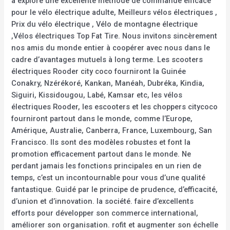
a exploré une excellente méthode de commande efficace
pour le vélo électrique adulte, Meilleurs vélos électriques ,
Prix du vélo électrique , Vélo de montagne électrique
,Vélos électriques Top Fat Tire. Nous invitons sincèrement
nos amis du monde entier à coopérer avec nous dans le
cadre d’avantages mutuels à long terme. Les scooters
électriques Rooder city coco fourniront la Guinée
Conakry, Nzérékoré, Kankan, Manéah, Dubréka, Kindia,
Siguiri, Kissidougou, Labé, Kamsar etc, les vélos
électriques Rooder, les escooters et les choppers citycoco
fourniront partout dans le monde, comme l’Europe,
Amérique, Australie, Canberra, France, Luxembourg, San
Francisco. Ils sont des modèles robustes et font la
promotion efficacement partout dans le monde. Ne
perdant jamais les fonctions principales en un rien de
temps, c’est un incontournable pour vous d’une qualité
fantastique. Guidé par le principe de prudence, d’efficacité,
d’union et d’innovation. la société. faire d’excellents
efforts pour développer son commerce international,
améliorer son organisation. rofit et augmenter son échelle