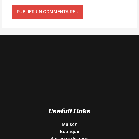
Usefull Links
Maison
Boutique
À propos de nous