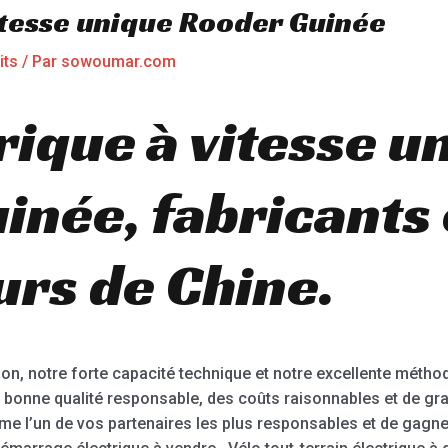
vitesse unique Rooder Guinée
its
/ Par
sowoumar.com
rique à vitesse u
inée, fabricants 
urs de Chine.
ion, notre forte capacité technique et notre excellente méthod
ne bonne qualité responsable, des coûts raisonnables et de g
e l’un de vos partenaires les plus responsables et de gagner 