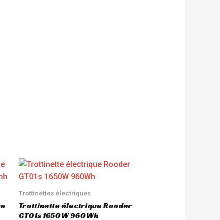
Trottinettes électriques
ue
Trottinette électrique Rooder
GT01s 1650W 960Wh