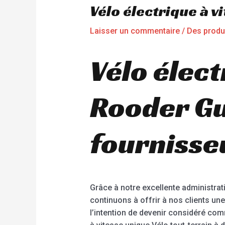
Vélo électrique à 
Laisser un commentaire
/
Des produ
Vélo élect
Rooder Gu
fournisse
Grâce à notre excellente administrat
continuons à offrir à nos clients u
l’intention de devenir considéré comm