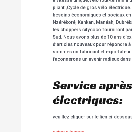
à vitesse unique,Vélo tout-terrain à 
pliant ,Cycle de gros vélo électrique
besoins économiques et sociaux en c
Nzérékoré, Kankan, Manéah, Dubréka, 
les choppers citycoco fourniront pa
Sud. Nous avons plus de 10 ans d’ex
d’articles nouveaux pour répondre à
sommes un fabricant et exportateur 
façonnerons un avenir radieux dans v
Service après
électriques:
veuillez cliquer sur le lien ci-dessous
usine citycoco