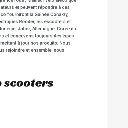
grande roue , Meilleur vélo électrique
isateurs et peuvent répondre à des
co fourniront la Guinée Conakry,
ectriques Rooder, les escooters et
ndonésie, Johor, Allemagne, Corée du
ons et concevons toujours des types
mettant à jour nos produits. Nous
us rejoindre et ensemble, nous
o scooters