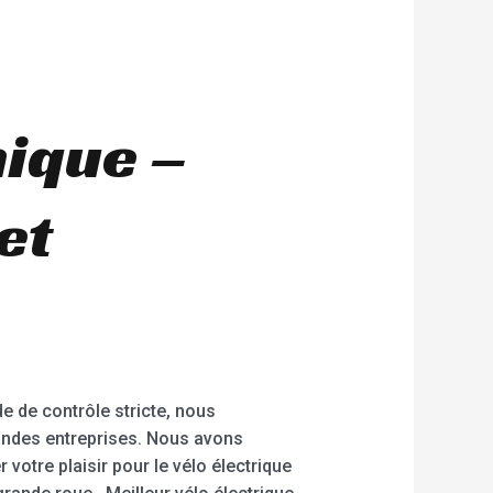
nique –
et
e de contrôle stricte, nous
randes entreprises. Nous avons
votre plaisir pour le vélo électrique