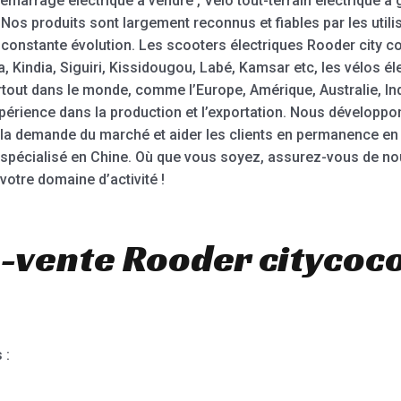
démarrage électrique à vendre , Vélo tout-terrain électrique à 
. Nos produits sont largement reconnus et fiables par les util
onstante évolution. Les scooters électriques Rooder city co
Kindia, Siguiri, Kissidougou, Labé, Kamsar etc, les vélos él
rtout dans le monde, comme l’Europe, Amérique, Australie, I
périence dans la production et l’exportation. Nous développ
 la demande du marché et aider les clients en permanence en 
spécialisé en Chine. Où que vous soyez, assurez-vous de no
otre domaine d’activité !
-vente Rooder citycoc
 :