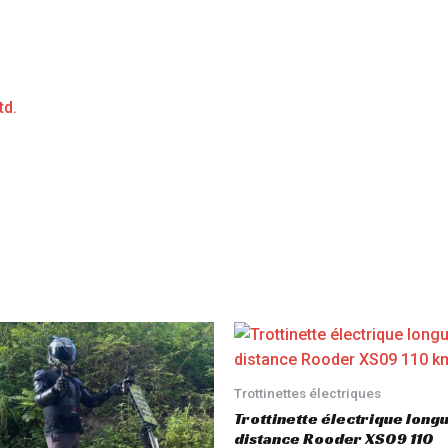
td.
Trottinettes électriques
Trottinette électrique long
distance Rooder XS09 110