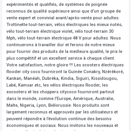
expérimentés et qualifiés, de systèmes de poignée
reconnus de qualité supérieure ainsi que d’un groupe de
vente expert et convivial avant/après-vente pour adultes.
Trottinette tout-terrain, vélos électriques les mieux notés,
vélo tout-terrain électrique violet, vélo tout-terrain 30
Mph, vélo tout-terrain électrique 48 V pour adultes. Nous
continuerons à travailler dur et ferons de notre mieux
pour fournir des produits de la meilleure qualité, le prix le
plus compétitif et un excellent service à chaque client.
Votre satisfaction, notre gloire !!! Les scooters électriques
Rooder city coco fourniront la Guinée Conakry, Nzérékoré,
Kankan, Manéah, Dubréka, Kindia, Siguiri, Kissidougou,
Labé, Kamsar etc, les vélos électriques Rooder, les
escooters et les choppers citycoco fourniront partout
dans le monde, comme l’Europe, Amérique, Australie,
Malte, Nigeria, Lyon, Biélorussie. Nos produits sont
largement reconnus et approuvés par les utilisateurs et
peuvent répondre à l’évolution continue des besoins
économiques et sociaux. Nous invitons les nouveaux et