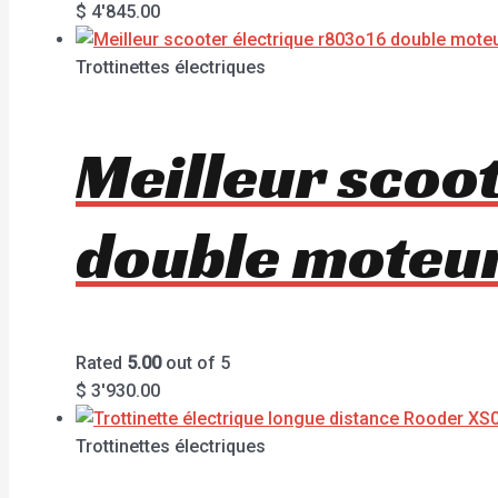
$
4'845.00
Trottinettes électriques
Meilleur scoo
double mote
Rated
5.00
out of 5
$
3'930.00
Trottinettes électriques