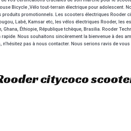
house Bicycle ,Vélo tout-terrain électrique pour adolescent. N
s produits promotionnels. Les scooters électriques Rooder ci
ougou, Labé, Kamsar etc, les vélos électriques Rooder, les e
 Ghana, Éthiopie, République tchèque, Brasilia. Rooder Techn
ison rapide. Nous souhaitons sincèrement la bienvenue à des 
ts, n’hésitez pas à nous contacter. Nous serions ravis de vou
Rooder citycoco scooter