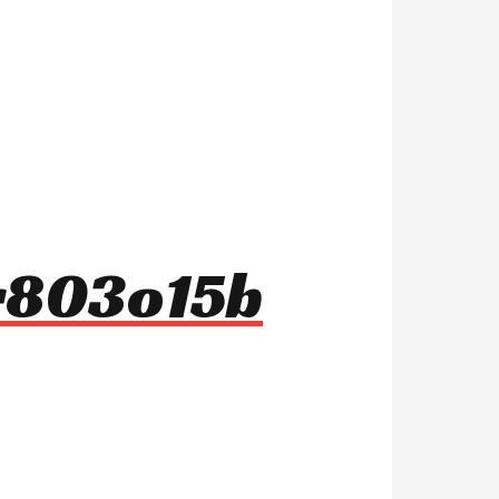
 r803o15b