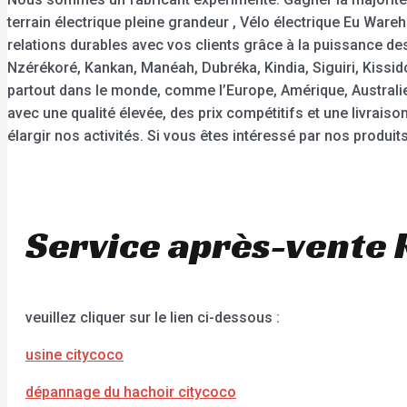
terrain électrique pleine grandeur , Vélo électrique Eu Ware
relations durables avec vos clients grâce à la puissance de
Nzérékoré, Kankan, Manéah, Dubréka, Kindia, Siguiri, Kissid
partout dans le monde, comme l’Europe, Amérique, Australie,
avec une qualité élevée, des prix compétitifs et une livra
élargir nos activités. Si vous êtes intéressé par nos produi
Service après-vente 
veuillez cliquer sur le lien ci-dessous :
usine citycoco
dépannage du hachoir citycoco