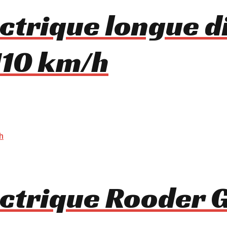
ectrique longue d
110 km/h
lectrique Rooder