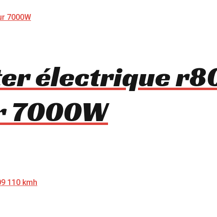
ter électrique r
ur 7000W