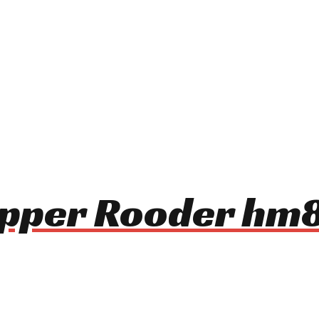
opper Rooder h