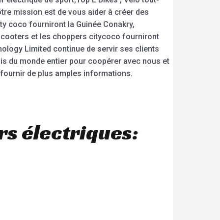
otre mission est de vous aider à créer des
ty coco fourniront la Guinée Conakry,
scooters et les choppers citycoco fourniront
ology Limited continue de servir ses clients
amis du monde entier pour coopérer avec nous et
s fournir de plus amples informations.
s électriques: