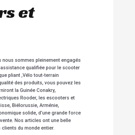
rs et
ous nous sommes pleinement engagés
 assistance qualifiée pour le scooter
ue pliant ,Vélo tout-terrain
 qualité des produits, vous pouvez les
rniront la Guinée Conakry,
ectriques Rooder, les escooters et
isse, Biélorussie, Arménie,
nomique solide, d’une grande force
ente. Nos articles ont une belle
 clients du monde entier.