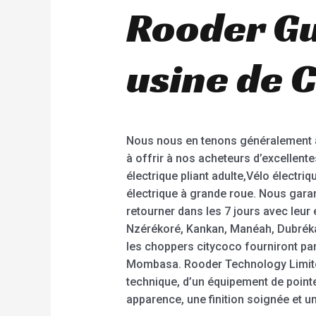
Rooder Gu
usine de C
Nous nous en tenons généralement 
à offrir à nos acheteurs d’excellente
électrique pliant adulte,Vélo électriq
électrique à grande roue. Nous garanti
retourner dans les 7 jours avec leur 
Nzérékoré, Kankan, Manéah, Dubréka, 
les choppers citycoco fourniront pa
Mombasa. Rooder Technology Limited
technique, d’un équipement de pointe
apparence, une finition soignée et u