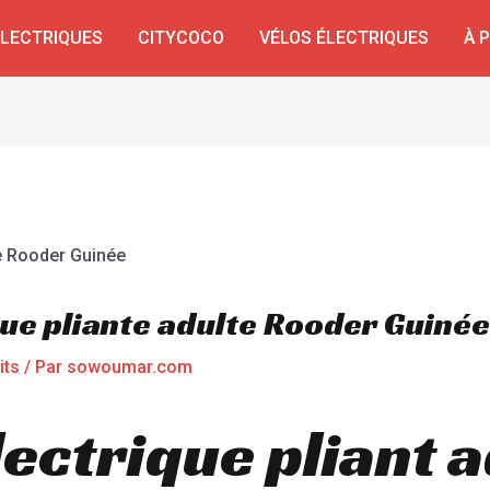
ÉLECTRIQUES
CITYCOCO
VÉLOS ÉLECTRIQUES
À 
que pliante adulte Rooder Guinée
its
/ Par
sowoumar.com
ectrique pliant a