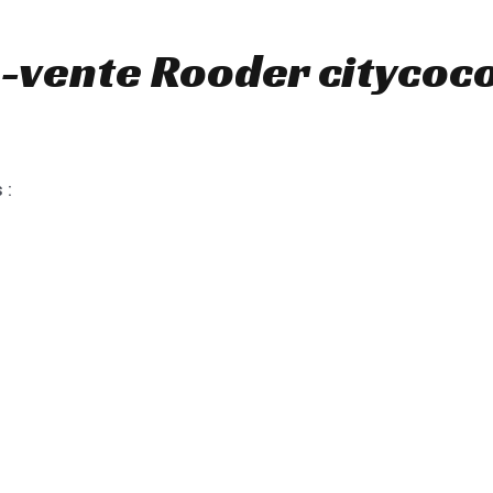
-vente Rooder citycoc
 :