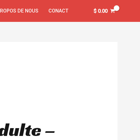
PROPOS DE NOUS
CONACT
$
0.00
dulte –