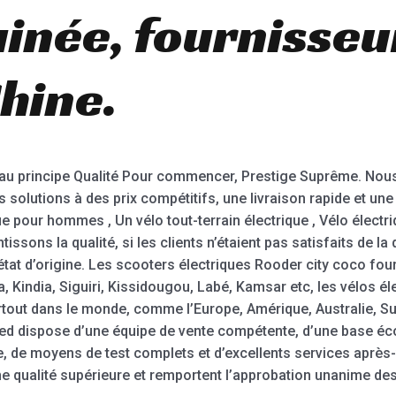
inée, fournisseu
hine.
au principe Qualité Pour commencer, Prestige Suprême. N
s solutions à des prix compétitifs, une livraison rapide et une
ue pour hommes , Un vélo tout-terrain électrique , Vélo électriq
ssons la qualité, si les clients n’étaient pas satisfaits de la
état d’origine. Les scooters électriques Rooder city coco fou
Kindia, Siguiri, Kissidougou, Labé, Kamsar etc, les vélos él
rtout dans le monde, comme l’Europe, Amérique, Australie, Su
 dispose d’une équipe de vente compétente, d’une base éco
, de moyens de test complets et d’excellents services après-v
ne qualité supérieure et remportent l’approbation unanime des