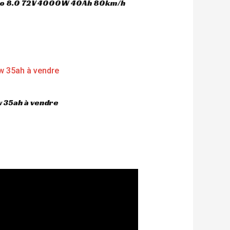
oco 8.0 72V 4000W 40Ah 80km/h
 35ah à vendre