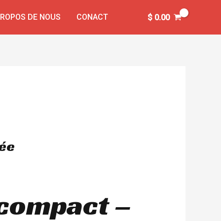
PROPOS DE NOUS
CONACT
$
0.00
née
 compact –