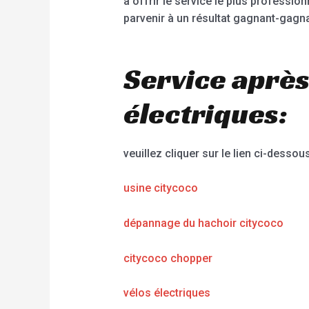
à offrir le service le plus profession
parvenir à un résultat gagnant-gagnan
Service après
électriques:
veuillez cliquer sur le lien ci-dessous
usine citycoco
dépannage du hachoir citycoco
citycoco chopper
vélos électriques