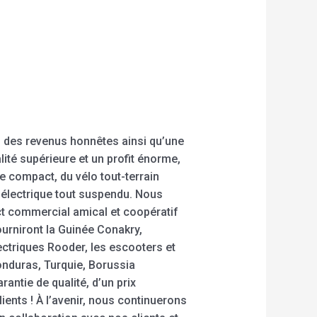
, des revenus honnêtes ainsi qu’une
ité supérieure et un profit énorme,
e compact, du vélo tout-terrain
o électrique tout suspendu. Nous
ct commercial amical et coopératif
urniront la Guinée Conakry,
ectriques Rooder, les escooters et
onduras, Turquie, Borussia
ntie de qualité, d’un prix
ients ! À l’avenir, nous continuerons