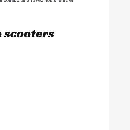
 en collaboration avec nos clients et
o scooters