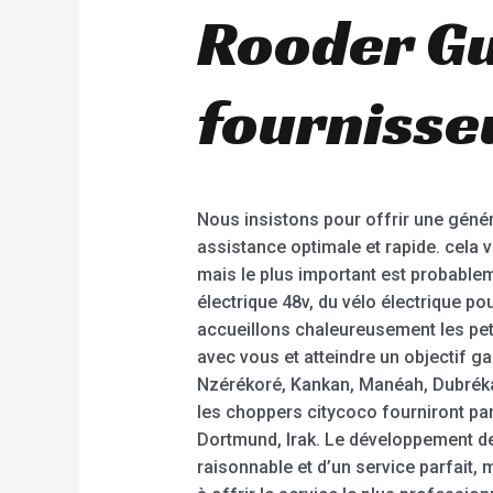
Rooder Gu
fournisse
Nous insistons pour offrir une génér
assistance optimale et rapide. cela 
mais le plus important est probablem
électrique 48v, du vélo électrique p
accueillons chaleureusement les pet
avec vous et atteindre un objectif g
Nzérékoré, Kankan, Manéah, Dubréka, 
les choppers citycoco fourniront pa
Dortmund, Irak. Le développement de
raisonnable et d’un service parfait, 