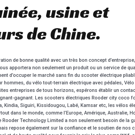
inée, usine et
urs de Chine.
ation de bonne qualité avec un très bon concept d’entreprise
vous apportera non seulement un produit ou un service de qual
ent d’occuper le marché sans fin du scooter électrique pliabl
our hommes, du vélo tout-terrain électrique avec pédales, Vél
ites entreprises de tous horizons, espérons établir un conta
agnant-gagnant. Les scooters électriques Rooder city coco fo
Kindia, Siguiri, Kissidougou, Labé, Kamsar etc, les vélos él
rtout dans le monde, comme l’Europe, Amérique, Australie, H
 Rooder Technology Limited a non seulement besoin de la gara
mais repose également sur la confiance et le soutien de nos cl