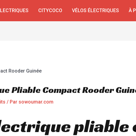
ÉLECTRIQUES
CITYCOCO
VÉLOS ÉLECTRIQUES
À 
ique Pliable Compact Rooder Gui
its
/ Par
sowoumar.com
lectrique pliable