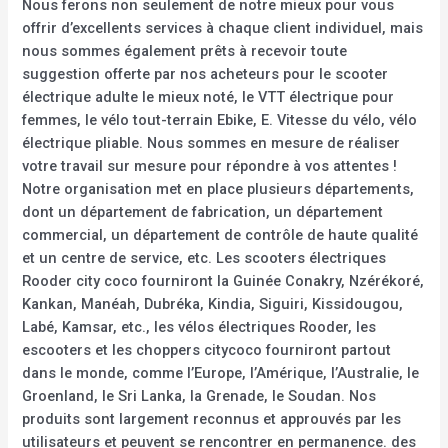
Nous ferons non seulement de notre mieux pour vous
offrir d’excellents services à chaque client individuel, mais
nous sommes également prêts à recevoir toute
suggestion offerte par nos acheteurs pour le scooter
électrique adulte le mieux noté, le VTT électrique pour
femmes, le vélo tout-terrain Ebike, E. Vitesse du vélo, vélo
électrique pliable. Nous sommes en mesure de réaliser
votre travail sur mesure pour répondre à vos attentes !
Notre organisation met en place plusieurs départements,
dont un département de fabrication, un département
commercial, un département de contrôle de haute qualité
et un centre de service, etc. Les scooters électriques
Rooder city coco fourniront la Guinée Conakry, Nzérékoré,
Kankan, Manéah, Dubréka, Kindia, Siguiri, Kissidougou,
Labé, Kamsar, etc., les vélos électriques Rooder, les
escooters et les choppers citycoco fourniront partout
dans le monde, comme l’Europe, l’Amérique, l’Australie, le
Groenland, le Sri Lanka, la Grenade, le Soudan. Nos
produits sont largement reconnus et approuvés par les
utilisateurs et peuvent se rencontrer en permanence. des