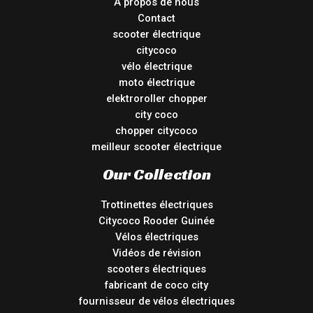
À propos de nous
Contact
scooter électrique
citycoco
vélo électrique
moto électrique
elektroroller chopper
city coco
chopper citycoco
meilleur scooter électrique
Our Collection
Trottinettes électriques
Citycoco Rooder Guinée
Vélos électriques
Vidéos de révision
scooters électriques
fabricant de coco city
fournisseur de vélos électriques