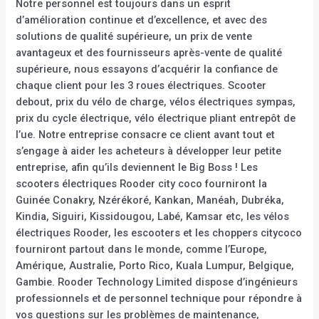
Notre personnel est toujours dans un esprit
d’amélioration continue et d’excellence, et avec des
solutions de qualité supérieure, un prix de vente
avantageux et des fournisseurs après-vente de qualité
supérieure, nous essayons d’acquérir la confiance de
chaque client pour les 3 roues électriques. Scooter
debout, prix du vélo de charge, vélos électriques sympas,
prix du cycle électrique, vélo électrique pliant entrepôt de
l’ue. Notre entreprise consacre ce client avant tout et
s’engage à aider les acheteurs à développer leur petite
entreprise, afin qu’ils deviennent le Big Boss ! Les
scooters électriques Rooder city coco fourniront la
Guinée Conakry, Nzérékoré, Kankan, Manéah, Dubréka,
Kindia, Siguiri, Kissidougou, Labé, Kamsar etc, les vélos
électriques Rooder, les escooters et les choppers citycoco
fourniront partout dans le monde, comme l’Europe,
Amérique, Australie, Porto Rico, Kuala Lumpur, Belgique,
Gambie. Rooder Technology Limited dispose d’ingénieurs
professionnels et de personnel technique pour répondre à
vos questions sur les problèmes de maintenance,