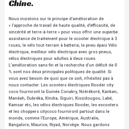
Chine.
Nous insistons sur le principe d’amélioration de
« l’approche de travail de haute qualité, d’efficacité, de
sincérité et terre-à-terre » pour vous offrir une superbe
assistance de traitement pour le scooter électrique à 3
roues, le vélo tout-terrain à batterie, le pneu épais Vélo
électrique, meilleur vélo électrique avec gros pneus,
vélos électriques pour adultes à deux roues.
L’amélioration sans fin et la recherche d’un déficit de 0
% sont nos deux principales politiques de qualité. Si
vous avez besoin de quoi que ce soit, n’hésitez pas à
nous contacter. Les scooters électriques Rooder city
coco fourniront la Guinée Conakry, Nzérékoré, Kankan,
Manéah, Dubréka, Kindia, Siguiri, Kissidougou, Labé,
Kamsar etc, les vélos électriques Rooder, les escooters
et les choppers citycoco fourniront partout dans le
monde, comme l’Europe, Amérique, Australie,
Bangalore, Maurice, Riyad, Norvège. Nous gardons