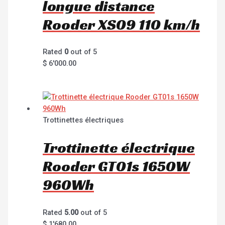
longue distance
Rooder XS09 110 km/h
Rated
0
out of 5
$
6'000.00
Trottinettes électriques
Trottinette électrique
Rooder GT01s 1650W
960Wh
Rated
5.00
out of 5
$
1'680.00