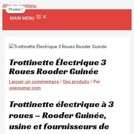
Aller au contenu
Promo !
MAIN MENU
Trottinette Électrique 3
Roues Rooder Guinée
Laisser un commentaire
/
Des produits
/ Par
sowoumar.com
Trottinette électrique à 3
roues – Rooder Guinée,
usine et fournisseurs de