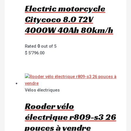
Electric motorcycle
Citycoco 8.0 72V
4000W 40Ah 80km/h
Rated
0
out of 5
$
5'796.00
Vélos électriques
Rooder vélo
électrique r809-s3 26
pouces à vendre