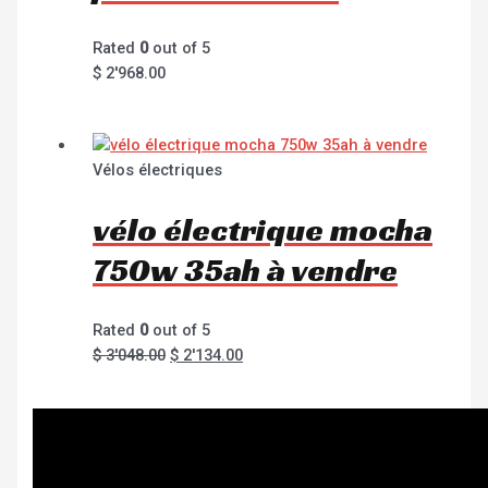
Rated
0
out of 5
$
2'968.00
Vélos électriques
vélo électrique mocha
750w 35ah à vendre
Rated
0
out of 5
$
3'048.00
$
2'134.00