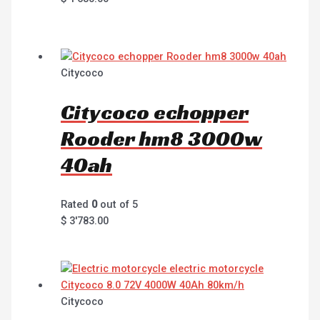
Citycoco
Citycoco echopper
Rooder hm8 3000w
40ah
Rated
0
out of 5
$
3'783.00
Citycoco