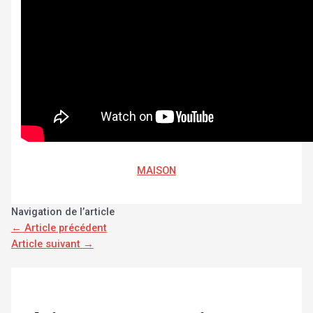
MAISON
Navigation de l’article
←
Article précédent
Article suivant
→