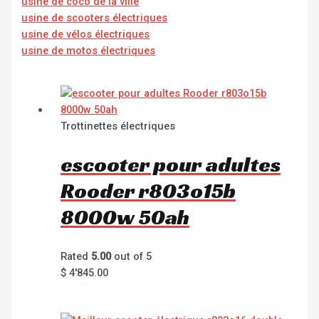
usine de coco de la ville
usine de scooters électriques
usine de vélos électriques
usine de motos électriques
Trottinettes électriques
escooter pour adultes
Rooder r803o15b
8000w 50ah
Rated
5.00
out of 5
$
4'845.00