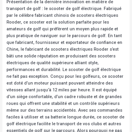
Présentation de la dernière innovation en matière de
transport de golf : le scooter de golf électrique. Fabriqué
par le célèbre fabricant chinois de scooters électriques
Rooder, ce scooter est la solution parfaite pour les
amateurs de golf qui préfèrent un moyen plus rapide et
plus pratique de naviguer sur le parcours de golf. En tant
que fabricant, fournisseur et exportateur de confiance en
Chine, le fabricant de scooters électriques Rooder s’est
bâti une solide réputation en produisant des scooters
électriques de qualité supérieure alliant style,
performances et durabilité. Le scooter de golf électrique
ne fait pas exception. Conçu pour les golfeurs, ce scooter
est doté d’un moteur puissant pouvant atteindre des
vitesses allant jusqu’à 12 miles par heure. Il est équipé
d’un siège confortable, d’un cadre robuste et de grandes
roues qui offrent une stabilité et un contrôle supérieurs
même sur des terrains accidentés. Avec ses commandes
faciles à utiliser et sa batterie longue durée, ce scooter de
golf électrique facilite le transport de vos clubs et autres
essentiels de golf sur le parcours. Alors pourquoi ne pas