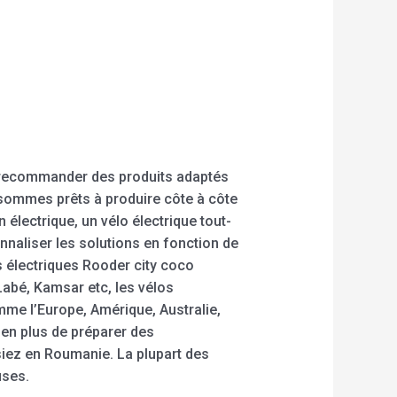
 recommander des produits adaptés
s sommes prêts à produire côte à côte
 électrique, un vélo électrique tout-
naliser les solutions en fonction de
 électriques Rooder city coco
Labé, Kamsar etc, les vélos
mme l’Europe, Amérique, Australie,
en plus de préparer des
siez en Roumanie. La plupart des
uses.