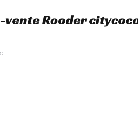
-vente Rooder citycoc
 :