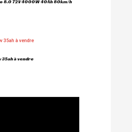
oco 8.0 72V 4000W 40Ah 80km/h
 35ah à vendre