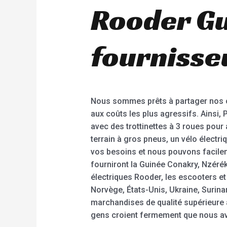
Rooder Gu
fournisse
Nous sommes prêts à partager nos 
aux coûts les plus agressifs. Ainsi, 
avec des trottinettes à 3 roues pour 
terrain à gros pneus, un vélo élect
vos besoins et nous pouvons facilem
fourniront la Guinée Conakry, Nzérék
électriques Rooder, les escooters e
Norvège, États-Unis, Ukraine, Suri
marchandises de qualité supérieure 
gens croient fermement que nous av