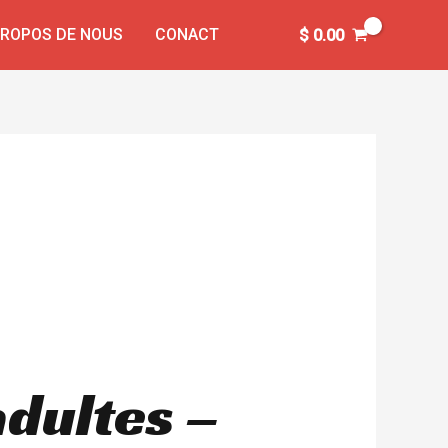
PROPOS DE NOUS
CONACT
$
0.00
adultes –