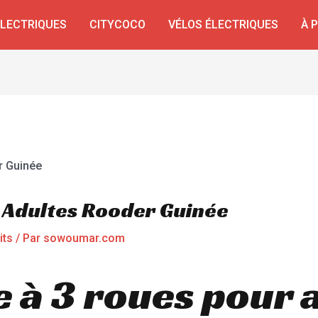
ÉLECTRIQUES
CITYCOCO
VÉLOS ÉLECTRIQUES
À 
s Adultes Rooder Guinée
its
/ Par
sowoumar.com
e à 3 roues pour 