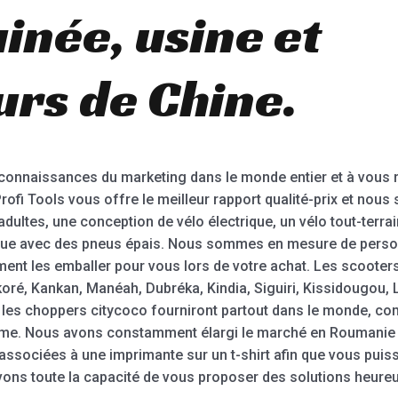
inée, usine et
urs de Chine.
connaissances du marketing dans le monde entier et à vous
Profi Tools vous offre le meilleur rapport qualité-prix et nou
adultes, une conception de vélo électrique, un vélo tout-terrain
rique avec des pneus épais. Nous sommes en mesure de person
ent les emballer pour vous lors de votre achat. Les scooters
oré, Kankan, Manéah, Dubréka, Kindia, Siguiri, Kissidougou, 
t les choppers citycoco fourniront partout dans le monde, co
name. Nous avons constamment élargi le marché en Roumanie 
associées à une imprimante sur un t-shirt afin que vous puis
ons toute la capacité de vous proposer des solutions heure