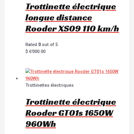
Trottinette électrique
longue distance
Rooder XS09 110 km/h
Rated
0
out of 5
$
6'000.00
Trottinettes électriques
Trottinette électrique
Rooder GT01s 1650W
960Wh