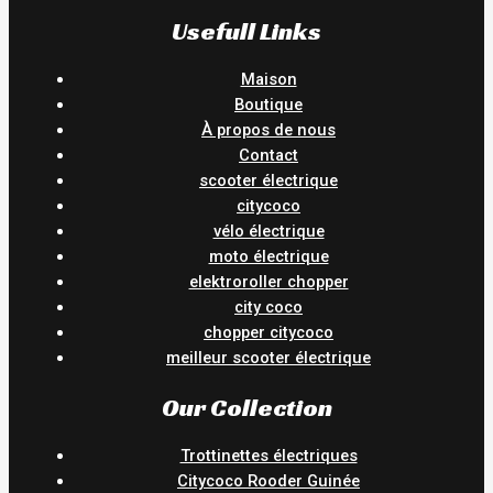
Usefull Links
Maison
Boutique
À propos de nous
Contact
scooter électrique
citycoco
vélo électrique
moto électrique
elektroroller chopper
city coco
chopper citycoco
meilleur scooter électrique
Our Collection
Trottinettes électriques
Citycoco Rooder Guinée