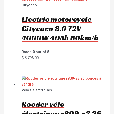
Citycoco
Electric motorcycle
Citycoco 8.0 72V
4000W 40Ah 80km/h
Rated
0
out of 5
$
5'796.00
Vélos électriques
Rooder vélo
électrique r809-s3 26