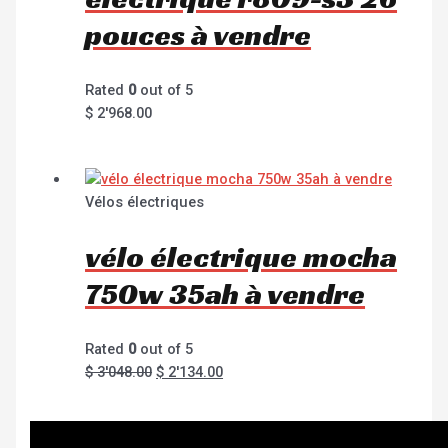
pouces à vendre
Rated
0
out of 5
$
2'968.00
Vélos électriques
vélo électrique mocha
750w 35ah à vendre
Rated
0
out of 5
$
3'048.00
$
2'134.00