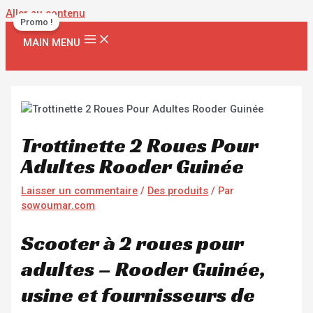
Aller au contenu
Promo !
MAIN MENU
Trottinette 2 Roues Pour
Adultes Rooder Guinée
Laisser un commentaire
/
Des produits
/ Par
sowoumar.com
Scooter à 2 roues pour
adultes – Rooder Guinée,
usine et fournisseurs de