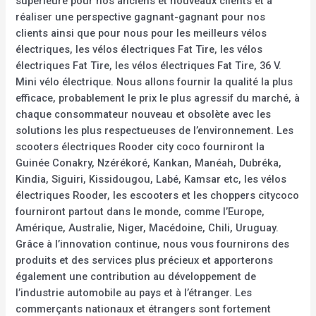
supérieure pour nos anciens et nouveaux clients et à
réaliser une perspective gagnant-gagnant pour nos
clients ainsi que pour nous pour les meilleurs vélos
électriques, les vélos électriques Fat Tire, les vélos
électriques Fat Tire, les vélos électriques Fat Tire, 36 V.
Mini vélo électrique. Nous allons fournir la qualité la plus
efficace, probablement le prix le plus agressif du marché, à
chaque consommateur nouveau et obsolète avec les
solutions les plus respectueuses de l’environnement. Les
scooters électriques Rooder city coco fourniront la
Guinée Conakry, Nzérékoré, Kankan, Manéah, Dubréka,
Kindia, Siguiri, Kissidougou, Labé, Kamsar etc, les vélos
électriques Rooder, les escooters et les choppers citycoco
fourniront partout dans le monde, comme l’Europe,
Amérique, Australie, Niger, Macédoine, Chili, Uruguay.
Grâce à l’innovation continue, nous vous fournirons des
produits et des services plus précieux et apporterons
également une contribution au développement de
l’industrie automobile au pays et à l’étranger. Les
commerçants nationaux et étrangers sont fortement