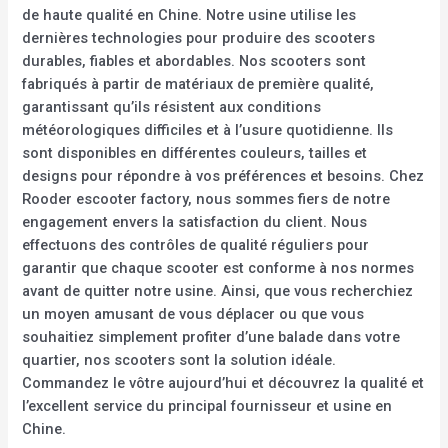
de haute qualité en Chine. Notre usine utilise les
dernières technologies pour produire des scooters
durables, fiables et abordables. Nos scooters sont
fabriqués à partir de matériaux de première qualité,
garantissant qu’ils résistent aux conditions
météorologiques difficiles et à l’usure quotidienne. Ils
sont disponibles en différentes couleurs, tailles et
designs pour répondre à vos préférences et besoins. Chez
Rooder escooter factory, nous sommes fiers de notre
engagement envers la satisfaction du client. Nous
effectuons des contrôles de qualité réguliers pour
garantir que chaque scooter est conforme à nos normes
avant de quitter notre usine. Ainsi, que vous recherchiez
un moyen amusant de vous déplacer ou que vous
souhaitiez simplement profiter d’une balade dans votre
quartier, nos scooters sont la solution idéale.
Commandez le vôtre aujourd’hui et découvrez la qualité et
l’excellent service du principal fournisseur et usine en
Chine.