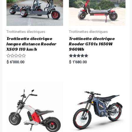
Trottinettes électriques
Trottinettes électriques
Trottinette électrique
Trottinette électrique
longue distance Rooder
Rooder GT01s 1650W
XS09 110 km/h
960Wh
R
Rated
$
6'000.00
$
1'680.00
a
5.00
t
out of 5
e
d
0
o
u
t
o
f
5