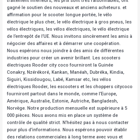
traitement inférieurs, les prix sont très raisonnables, ont
gagné le soutien des nouveaux et anciens acheteurs. et
affirmation pour le scooter longue portée, le vélo
électrique le plus cher, le vélo électrique à gros pneus, les
vélos électriques, les vélos électriques, le vélo électrique
de l’entrepôt de l’UE. Nous invitons sincèrement les amis à
négocier des affaires et à démarrer une coopération.
Nous espérons nous joindre à des amis de différentes
industries pour créer un avenir brillant. Les scooters
électriques Rooder city coco fourniront la Guinée
Conakry, Nzérékoré, Kankan, Manéah, Dubréka, Kindia,
Siguiri, Kissidougou, Labé, Kamsar etc, les vélos
électriques Rooder, les escooters et les choppers citycoco
fourniront partout dans le monde, comme l’Europe,
Amérique, Australie, Estonie, Autriche, Bangladesh,
Norvège. Notre production mensuelle est supérieure à 5
000 pièces. Nous avons mis en place un système de
contrôle de qualité strict. N’hésitez pas à nous contacter
pour plus d’informations. Nous espérons pouvoir établir
des relations commerciales à long terme avec vous et