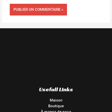
Usefull Links
Maison
Boutique
À propos de nous