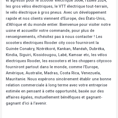
et agressif pour le scooter électrique 500w, l’Ebike 2024,
les gros vélos électriques, le VTT électrique tout-terrain,
le vélo électrique à gros pneus. Avec un développement
rapide et nos clients viennent d’Europe, des États-Unis,
d’Afrique et du monde entier. Bienvenue pour visiter notre
usine et accueillir votre commande, pour plus de
renseignements, n’hésitez pas à nous contacter ! Les
scooters électriques Rooder city coco fourniront la
Guinée Conakry, Nzérékoré, Kankan, Manéah, Dubréka,
Kindia, Siguiri, Kissidougou, Labé, Kamsar etc, les vélos
électriques Rooder, les escooters et les choppers citycoco
fourniront partout dans le monde, comme l’Europe,
Amérique, Australie, Madras, Costa Rica, Venezuela,
Mauritanie. Nous espérons sincèrement établir une bonne
relation commerciale à long terme avec votre entreprise
estimée en pensant à cette opportunité, basée sur des
affaires égales, mutuellement bénéfiques et gagnant-
gagnant d’ici à l’avenir.