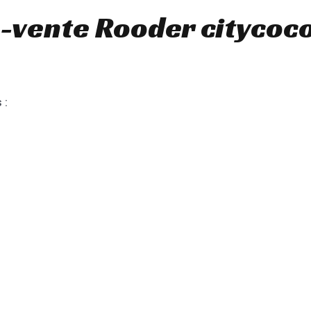
-vente Rooder citycoc
 :