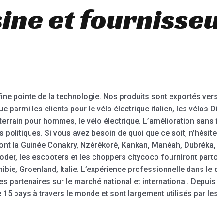
ine et fournisse
ne pointe de la technologie. Nos produits sont exportés vers
ue parmi les clients pour le vélo électrique italien, les vélos Di
-terrain pour hommes, le vélo électrique. L’amélioration sans f
s politiques. Si vous avez besoin de quoi que ce soit, n’hésit
ont la Guinée Conakry, Nzérékoré, Kankan, Manéah, Dubréka, K
ooder, les escooters et les choppers citycoco fourniront par
bie, Groenland, Italie. L’expérience professionnelle dans le
 les partenaires sur le marché national et international. Depui
15 pays à travers le monde et sont largement utilisés par les