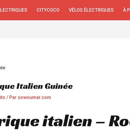
ÉLECTRIQUES
CITYCOCO
VÉLOS ÉLECTRIQUES
À 
que Italien Guinée
its
/ Par
sowoumar.com
rique italien – R