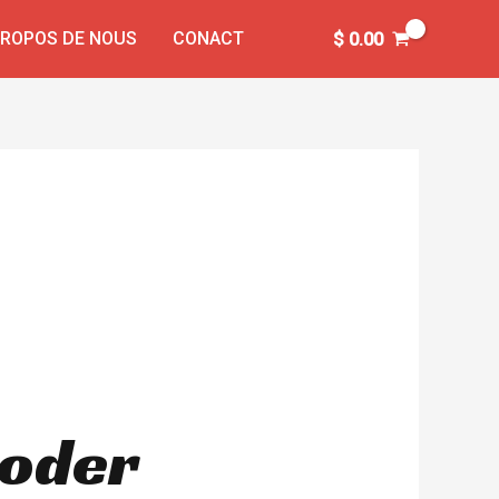
PROPOS DE NOUS
CONACT
$
0.00
ooder