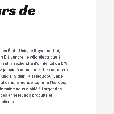
urs de
 les États-Unis, le Royaume-Uni,
rt E à vendre, le vélo électrique à
in et la recherche d’un déficit de 0 %
ez jamais à nous parler. Les scooters
india, Siguiri, Kissidougou, Labé,
tout dans le monde, comme l’Europe,
 domaine nous a aidé à forger des
s des années, nos produits et
 clients.