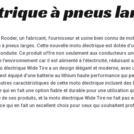
trique à pneus la
 Rooder, un fabricant, fournisseur et usine bien connu de mo
e à pneus larges. Cette nouvelle moto électrique est dotée d’un
 conduite. Ce produit offre non seulement aux conducteurs un
’environnement car il est alimenté à l’électricité, réduisant a
électrique Wide Tire a un design élégant et moderne, avec 
l est équipé d’une batterie au lithium haute performance qui p
utres caractéristiques de cette moto électrique incluent des
e qui en fait une option fiable et durable pour une utilisation 
é de ses produits, et la moto électrique Wide Tire ne fait pas 
 ce qui en fait un excellent choix pour ceux qui souhaitent pro