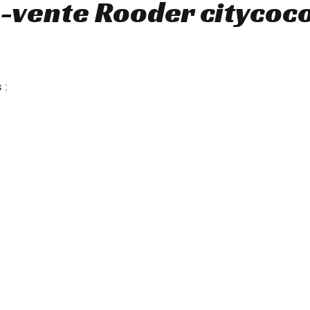
-vente Rooder citycoc
 :