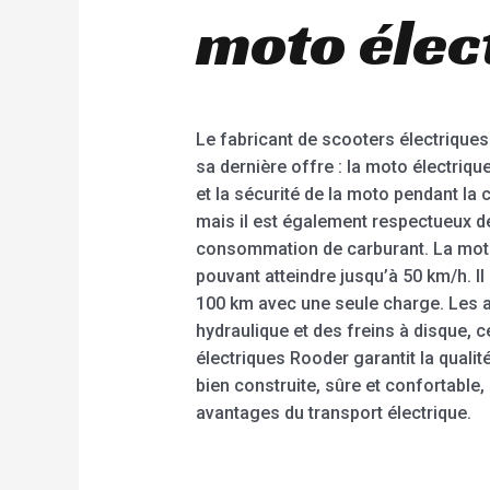
moto élec
Le fabricant de scooters électriques
sa dernière offre : la moto électriqu
et la sécurité de la moto pendant la
mais il est également respectueux de l
consommation de carburant. La moto 
pouvant atteindre jusqu’à 50 km/h. I
100 km avec une seule charge. Les a
hydraulique et des freins à disque, c
électriques Rooder garantit la qualit
bien construite, sûre et confortable,
avantages du transport électrique.