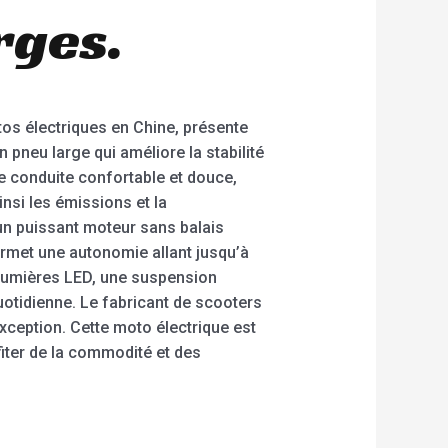
rges.
tos électriques en Chine, présente
 pneu large qui améliore la stabilité
e conduite confortable et douce,
insi les émissions et la
un puissant moteur sans balais
ermet une autonomie allant jusqu’à
 lumières LED, une suspension
quotidienne. Le fabricant de scooters
exception. Cette moto électrique est
fiter de la commodité et des