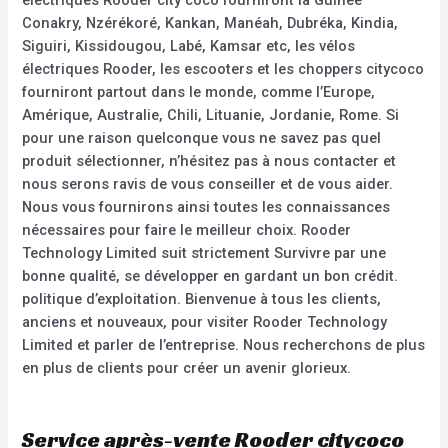
électriques Rooder city coco fourniront la Guinée
Conakry, Nzérékoré, Kankan, Manéah, Dubréka, Kindia,
Siguiri, Kissidougou, Labé, Kamsar etc, les vélos
électriques Rooder, les escooters et les choppers citycoco
fourniront partout dans le monde, comme l’Europe,
Amérique, Australie, Chili, Lituanie, Jordanie, Rome. Si
pour une raison quelconque vous ne savez pas quel
produit sélectionner, n’hésitez pas à nous contacter et
nous serons ravis de vous conseiller et de vous aider.
Nous vous fournirons ainsi toutes les connaissances
nécessaires pour faire le meilleur choix. Rooder
Technology Limited suit strictement Survivre par une
bonne qualité, se développer en gardant un bon crédit.
politique d’exploitation. Bienvenue à tous les clients,
anciens et nouveaux, pour visiter Rooder Technology
Limited et parler de l’entreprise. Nous recherchons de plus
en plus de clients pour créer un avenir glorieux.
Service après-vente Rooder citycoco