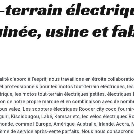
-terrain électriq
inée, usine et fa
lité d’abord à l’esprit, nous travaillons en étroite collaborat
t professionnels pour les motos tout-terrain électriques, les 
rique, les motos tout-terrain électriques petites, électrique
ion de notre propre marque et en combinaison avec de nomb
ous valez. Les scooters électriques Rooder city coco fournir
uiri, Kissidougou, Labé, Kamsar etc, les vélos électriques R
monde, comme l’Europe, Amérique, Australie, Irlande, Accra, 
tème de service après-vente parfaits. Nous nous consacrons 