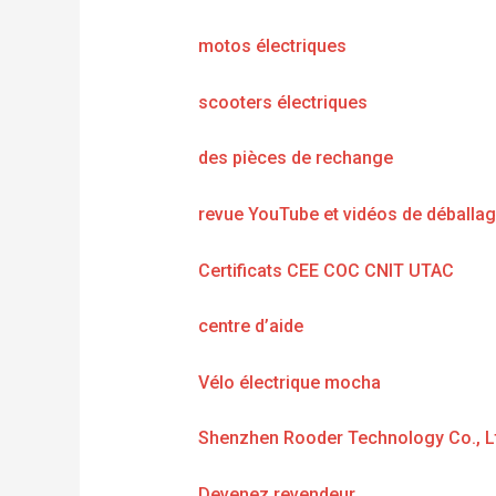
motos électriques
scooters électriques
des pièces de rechange
revue YouTube et vidéos de déballa
Certificats CEE COC CNIT UTAC
centre d’aide
Vélo électrique mocha
Shenzhen Rooder Technology Co., L
Devenez revendeur