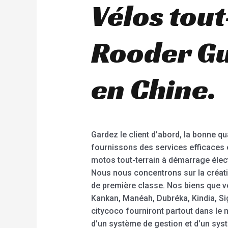
Vélos tout
Rooder Gu
en Chine.
Gardez le client d’abord, la bonne qua
fournissons des services efficaces e
motos tout-terrain à démarrage élect
Nous nous concentrons sur la créat
de première classe. Nos biens que v
Kankan, Manéah, Dubréka, Kindia, Sig
citycoco fourniront partout dans le 
d’un système de gestion et d’un sys