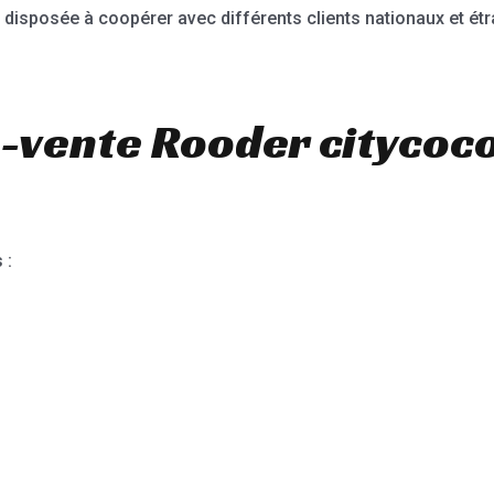
est disposée à coopérer avec différents clients nationaux et ét
-vente Rooder citycoc
 :