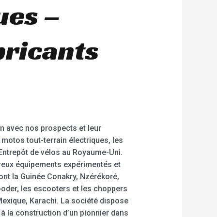
ues –
bricants
ion avec nos prospects et leur
motos tout-terrain électriques, les
s Entrepôt de vélos au Royaume-Uni.
reux équipements expérimentés et
ont la Guinée Conakry, Nzérékoré,
ooder, les escooters et les choppers
Mexique, Karachi. La société dispose
à la construction d’un pionnier dans