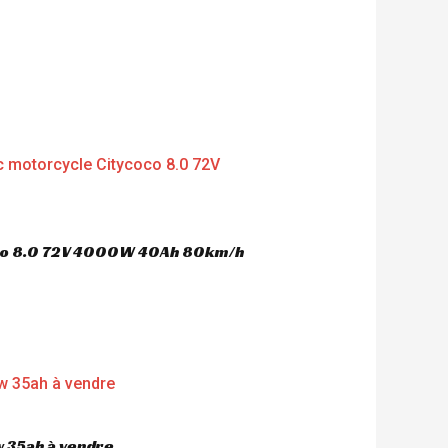
oco 8.0 72V 4000W 40Ah 80km/h
 35ah à vendre