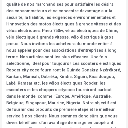
qualité de nos marchandises pour satisfaire les désirs
des consommateurs et se concentre davantage sur la
sécurité, la fiabilité, les exigences environnementales et
l’innovation des motos électriques à grande vitesse et des
vélos électriques. Pneu 750w, vélos électriques de Chine,
vélo électrique à grande vitesse, vélo électrique à gros
pneus. Nous invitons les acheteurs du monde entier à
nous appeler pour des associations d’entreprises à long
terme. Nos articles sont les plus efficaces. Une fois
sélectionné, idéal pour toujours ! Les scooters électriques
Rooder city coco fourniront la Guinée Conakry, Nzérékoré,
Kankan, Manéah, Dubréka, Kindia, Siguiri, Kissidougou,
Labé, Kamsar etc, les vélos électriques Rooder, les
escooters et les choppers citycoco fourniront partout
dans le monde, comme l’Europe, Amérique, Australie,
Belgique, Singapour, Maurice, Nigeria. Notre objectif est
de fournir des produits de première étape et le meilleur
service à nos clients. Nous sommes donc sûrs que vous
devez bénéficier d’un avantage de marge en coopérant