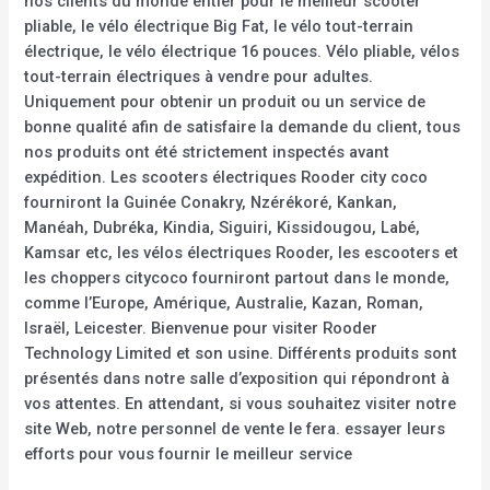
nos clients du monde entier pour le meilleur scooter
pliable, le vélo électrique Big Fat, le vélo tout-terrain
électrique, le vélo électrique 16 pouces. Vélo pliable, vélos
tout-terrain électriques à vendre pour adultes.
Uniquement pour obtenir un produit ou un service de
bonne qualité afin de satisfaire la demande du client, tous
nos produits ont été strictement inspectés avant
expédition. Les scooters électriques Rooder city coco
fourniront la Guinée Conakry, Nzérékoré, Kankan,
Manéah, Dubréka, Kindia, Siguiri, Kissidougou, Labé,
Kamsar etc, les vélos électriques Rooder, les escooters et
les choppers citycoco fourniront partout dans le monde,
comme l’Europe, Amérique, Australie, Kazan, Roman,
Israël, Leicester. Bienvenue pour visiter Rooder
Technology Limited et son usine. Différents produits sont
présentés dans notre salle d’exposition qui répondront à
vos attentes. En attendant, si vous souhaitez visiter notre
site Web, notre personnel de vente le fera. essayer leurs
efforts pour vous fournir le meilleur service