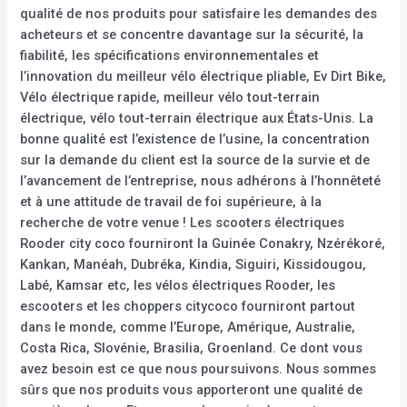
qualité de nos produits pour satisfaire les demandes des
acheteurs et se concentre davantage sur la sécurité, la
fiabilité, les spécifications environnementales et
l’innovation du meilleur vélo électrique pliable, Ev Dirt Bike,
Vélo électrique rapide, meilleur vélo tout-terrain
électrique, vélo tout-terrain électrique aux États-Unis. La
bonne qualité est l’existence de l’usine, la concentration
sur la demande du client est la source de la survie et de
l’avancement de l’entreprise, nous adhérons à l’honnêteté
et à une attitude de travail de foi supérieure, à la
recherche de votre venue ! Les scooters électriques
Rooder city coco fourniront la Guinée Conakry, Nzérékoré,
Kankan, Manéah, Dubréka, Kindia, Siguiri, Kissidougou,
Labé, Kamsar etc, les vélos électriques Rooder, les
escooters et les choppers citycoco fourniront partout
dans le monde, comme l’Europe, Amérique, Australie,
Costa Rica, Slovénie, Brasilia, Groenland. Ce dont vous
avez besoin est ce que nous poursuivons. Nous sommes
sûrs que nos produits vous apporteront une qualité de