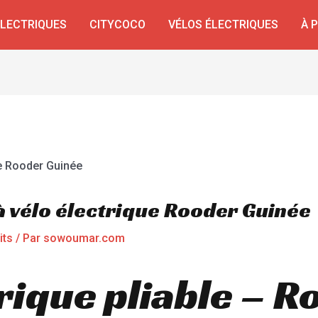
ÉLECTRIQUES
CITYCOCO
VÉLOS ÉLECTRIQUES
À 
à vélo électrique Rooder Guinée
its
/ Par
sowoumar.com
rique pliable – 