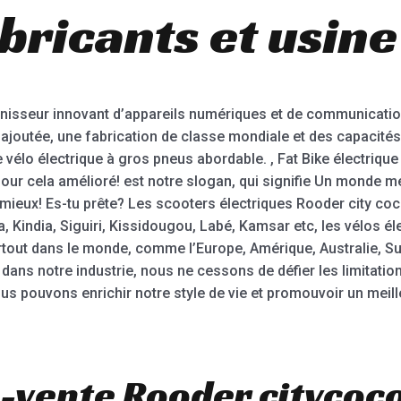
bricants et usine
rnisseur innovant d’appareils numériques et de communicatio
ajoutée, une fabrication de classe mondiale et des capacités 
 le vélo électrique à gros pneus abordable. , Fat Bike électrique
ur cela amélioré! est notre slogan, qui signifie Un monde me
 mieux! Es-tu prête? Les scooters électriques Rooder city coc
Kindia, Siguiri, Kissidougou, Labé, Kamsar etc, les vélos él
tout dans le monde, comme l’Europe, Amérique, Australie, Suis
 dans notre industrie, nous ne cessons de défier les limitati
ous pouvons enrichir notre style de vie et promouvoir un meil
-vente Rooder citycoc