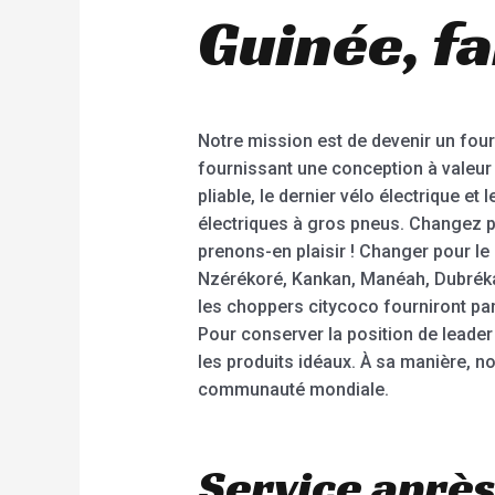
Guinée, fa
Notre mission est de devenir un fou
fournissant une conception à valeur 
pliable, le dernier vélo électrique et
électriques à gros pneus. Changez po
prenons-en plaisir ! Changer pour le
Nzérékoré, Kankan, Manéah, Dubréka, 
les choppers citycoco fourniront par
Pour conserver la position de leader
les produits idéaux. À sa manière, n
communauté mondiale.
Service après