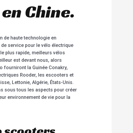
 en Chine.
n de haute technologie en
de service pour le vélo électrique
 le plus rapide, meilleurs vélos
illeur est devant nous, alors
o fourniront la Guinée Conakry,
ectriques Rooder, les escooters et
se, Lettonie, Algérie, États-Unis.
ons sous tous les aspects pour créer
leur environnement de vie pour la
o scooters