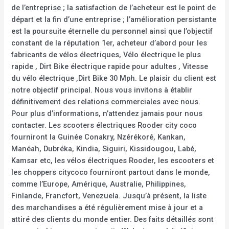
de l’entreprise ; la satisfaction de l’acheteur est le point de
départ et la fin d’une entreprise ; l’amélioration persistante
est la poursuite éternelle du personnel ainsi que l’objectif
constant de la réputation 1er, acheteur d’abord pour les
fabricants de vélos électriques, Vélo électrique le plus
rapide , Dirt Bike électrique rapide pour adultes , Vitesse
du vélo électrique ,Dirt Bike 30 Mph. Le plaisir du client est
notre objectif principal. Nous vous invitons à établir
définitivement des relations commerciales avec nous.
Pour plus d’informations, n’attendez jamais pour nous
contacter. Les scooters électriques Rooder city coco
fourniront la Guinée Conakry, Nzérékoré, Kankan,
Manéah, Dubréka, Kindia, Siguiri, Kissidougou, Labé,
Kamsar etc, les vélos électriques Rooder, les escooters et
les choppers citycoco fourniront partout dans le monde,
comme l’Europe, Amérique, Australie, Philippines,
Finlande, Francfort, Venezuela. Jusqu’à présent, la liste
des marchandises a été régulièrement mise à jour et a
attiré des clients du monde entier. Des faits détaillés sont