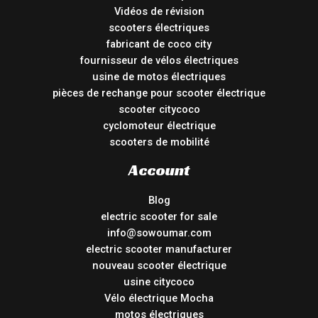
Vidéos de révision
scooters électriques
fabricant de coco city
fournisseur de vélos électriques
usine de motos électriques
pièces de rechange pour scooter électrique
scooter citycoco
cyclomoteur électrique
scooters de mobilité
Account
Blog
electric scooter for sale
info@sowoumar.com
electric scooter manufacturer
nouveau scooter électrique
usine citycoco
Vélo électrique Mocha
motos électriques