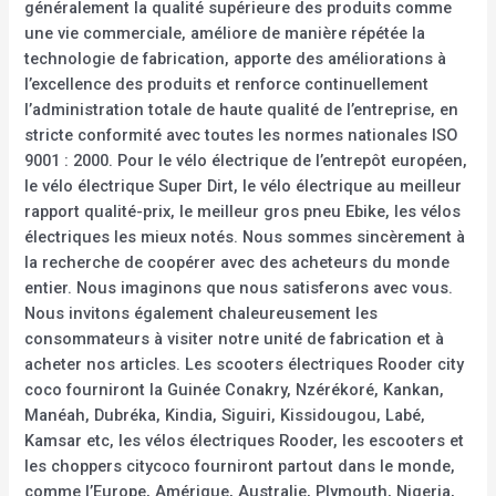
généralement la qualité supérieure des produits comme
une vie commerciale, améliore de manière répétée la
technologie de fabrication, apporte des améliorations à
l’excellence des produits et renforce continuellement
l’administration totale de haute qualité de l’entreprise, en
stricte conformité avec toutes les normes nationales ISO
9001 : 2000. Pour le vélo électrique de l’entrepôt européen,
le vélo électrique Super Dirt, le vélo électrique au meilleur
rapport qualité-prix, le meilleur gros pneu Ebike, les vélos
électriques les mieux notés. Nous sommes sincèrement à
la recherche de coopérer avec des acheteurs du monde
entier. Nous imaginons que nous satisferons avec vous.
Nous invitons également chaleureusement les
consommateurs à visiter notre unité de fabrication et à
acheter nos articles. Les scooters électriques Rooder city
coco fourniront la Guinée Conakry, Nzérékoré, Kankan,
Manéah, Dubréka, Kindia, Siguiri, Kissidougou, Labé,
Kamsar etc, les vélos électriques Rooder, les escooters et
les choppers citycoco fourniront partout dans le monde,
comme l’Europe, Amérique, Australie, Plymouth, Nigeria,