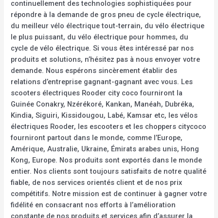
continuellement des technologies sophistiquées pour
répondre à la demande de gros pneu de cycle électrique,
du meilleur vélo électrique tout-terrain, du vélo électrique
le plus puissant, du vélo électrique pour hommes, du
cycle de vélo électrique. Si vous êtes intéressé par nos
produits et solutions, n’hésitez pas à nous envoyer votre
demande. Nous espérons sincèrement établir des
relations d’entreprise gagnant-gagnant avec vous. Les
scooters électriques Rooder city coco fourniront la
Guinée Conakry, Nzérékoré, Kankan, Manéah, Dubréka,
Kindia, Siguiri, Kissidougou, Labé, Kamsar etc, les vélos
électriques Rooder, les escooters et les choppers citycoco
fourniront partout dans le monde, comme l’Europe,
Amérique, Australie, Ukraine, Émirats arabes unis, Hong
Kong, Europe. Nos produits sont exportés dans le monde
entier. Nos clients sont toujours satisfaits de notre qualité
fiable, de nos services orientés client et de nos prix
compétitifs. Notre mission est de continuer à gagner votre
fidélité en consacrant nos efforts à l’amélioration
constante de nos produits et services afin d’assurer la