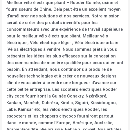
Meilleur vélo électrique pliant – Rooder Guinée, usine et
fournisseurs de Chine. Cela peut être un excellent moyen
d’améliorer nos solutions et nos services. Notre mission
serait de créer des produits inventifs pour les
consommateurs avec une expérience de travail supérieure
pour le meilleur vélo électrique pliant, Meilleur vélo
électrique , Vélo électrique léger , Vélo électrique urbain
,Vélos électriques à vendre. Nous sommes prêts à vous
présenter les idées les plus efficaces sur la conception
des commandes de manière qualifiée pour ceux qui en ont
besoin. En attendant, nous continuons à produire de
nouvelles technologies et à créer de nouveaux designs
afin de vous aider à prendre une longueur d’avance sur
cette petite entreprise. Les scooters électriques Rooder
city coco fourniront la Guinée Conakry, Nzérékoré,
Kankan, Manéah, Dubréka, Kindia, Siguiri, Kissidougou,
Labé, Kamsar etc, les vélos électriques Rooder, les
escooters et les choppers citycoco fourniront partout
dans le monde, comme l’Europe, Amérique, Australie,
Arabie Saoudite, Biélorussie, Bahreïn, Koweït. Nos articles