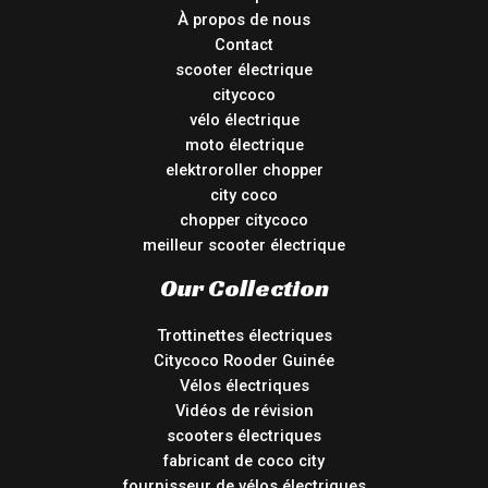
À propos de nous
Contact
scooter électrique
citycoco
vélo électrique
moto électrique
elektroroller chopper
city coco
chopper citycoco
meilleur scooter électrique
Our Collection
Trottinettes électriques
Citycoco Rooder Guinée
Vélos électriques
Vidéos de révision
scooters électriques
fabricant de coco city
fournisseur de vélos électriques