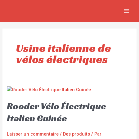
Aller
MAIN
au
MEN
contenu
Usine italienne de
vélos électriques
Rooder Vélo Électrique
Italien Guinée
Laisser un commentaire
/
Des produits
/ Par