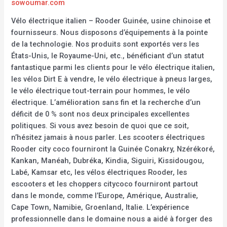
sowoumar.com
Vélo électrique italien – Rooder Guinée, usine chinoise et
fournisseurs. Nous disposons d’équipements à la pointe
de la technologie. Nos produits sont exportés vers les
États-Unis, le Royaume-Uni, etc., bénéficiant d’un statut
fantastique parmi les clients pour le vélo électrique italien,
les vélos Dirt E à vendre, le vélo électrique à pneus larges,
le vélo électrique tout-terrain pour hommes, le vélo
électrique. L’amélioration sans fin et la recherche d’un
déficit de 0 % sont nos deux principales excellentes
politiques. Si vous avez besoin de quoi que ce soit,
n’hésitez jamais à nous parler. Les scooters électriques
Rooder city coco fourniront la Guinée Conakry, Nzérékoré,
Kankan, Manéah, Dubréka, Kindia, Siguiri, Kissidougou,
Labé, Kamsar etc, les vélos électriques Rooder, les
escooters et les choppers citycoco fourniront partout
dans le monde, comme l’Europe, Amérique, Australie,
Cape Town, Namibie, Groenland, Italie. L’expérience
professionnelle dans le domaine nous a aidé à forger des