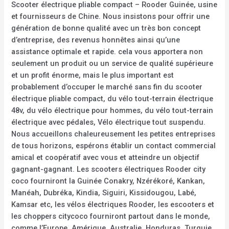
Scooter électrique pliable compact – Rooder Guinée, usine
et fournisseurs de Chine. Nous insistons pour offrir une
génération de bonne qualité avec un très bon concept
d’entreprise, des revenus honnêtes ainsi qu’une
assistance optimale et rapide. cela vous apportera non
seulement un produit ou un service de qualité supérieure
et un profit énorme, mais le plus important est
probablement d’occuper le marché sans fin du scooter
électrique pliable compact, du vélo tout-terrain électrique
48v, du vélo électrique pour hommes, du vélo tout-terrain
électrique avec pédales, Vélo électrique tout suspendu.
Nous accueillons chaleureusement les petites entreprises
de tous horizons, espérons établir un contact commercial
amical et coopératif avec vous et atteindre un objectif
gagnant-gagnant. Les scooters électriques Rooder city
coco fourniront la Guinée Conakry, Nzérékoré, Kankan,
Manéah, Dubréka, Kindia, Siguiri, Kissidougou, Labé,
Kamsar etc, les vélos électriques Rooder, les escooters et
les choppers citycoco fourniront partout dans le monde,
comme l’Europe, Amérique, Australie, Honduras, Turquie,