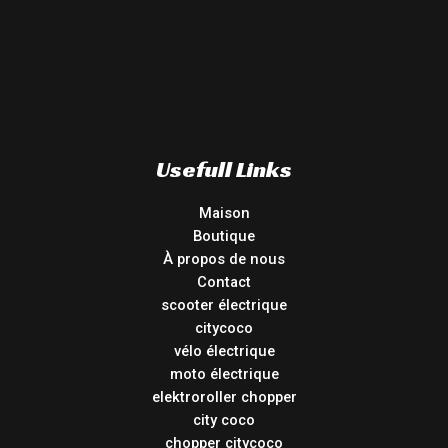
Usefull Links
Maison
Boutique
À propos de nous
Contact
scooter électrique
citycoco
vélo électrique
moto électrique
elektroroller chopper
city coco
chopper citycoco