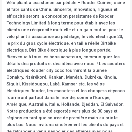
Vélo pliant à assistance par pédale – Rooder Guinée, usine
et fabricants de Chine. Sincérité, innovation, rigueur et
efficacité seront la conception persistante de Rooder
Technology Limited à long terme pour établir avec les
clients une réciprocité mutuelle et un gain mutuel pour le
vélo pliant à assistance au pédalage, le vélo électrique 20,
le prix du gros cycle électrique, en taille réelle Dirtbike
électrique, Dirt Bike électrique à plus longue portée.
Bienvenue à tous les bons acheteurs, communiquez les
détails des produits et des idées avec nous !! Les scooters
électriques Rooder city coco fourniront la Guinée
Conakry, Nzérékoré, Kankan, Manéah, Dubréka, Kindia,
Siguiri, Kissidougou, Labé, Kamsar etc, les vélos
électriques Rooder, les escooters et les choppers citycoco
fourniront partout dans le monde, comme l’Europe,
Amérique, Australie, Italie, Hollande, Djeddah, El Salvador.
Notre production a été exportée vers plus de 30 pays et
régions en tant que source de première main au prix le
plus bas. Nous invitons sincèrement les clients du pays et
de l’étranger à venir négocier des affaires avec nous.