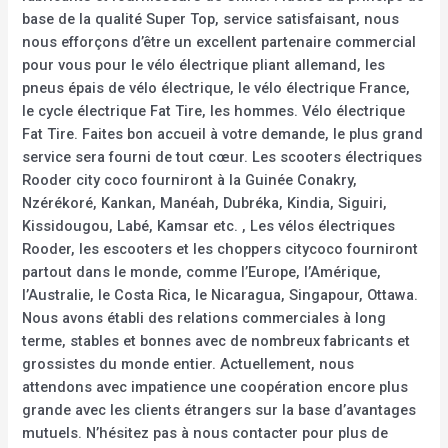
base de la qualité Super Top, service satisfaisant, nous
nous efforçons d’être un excellent partenaire commercial
pour vous pour le vélo électrique pliant allemand, les
pneus épais de vélo électrique, le vélo électrique France,
le cycle électrique Fat Tire, les hommes. Vélo électrique
Fat Tire. Faites bon accueil à votre demande, le plus grand
service sera fourni de tout cœur. Les scooters électriques
Rooder city coco fourniront à la Guinée Conakry,
Nzérékoré, Kankan, Manéah, Dubréka, Kindia, Siguiri,
Kissidougou, Labé, Kamsar etc. , Les vélos électriques
Rooder, les escooters et les choppers citycoco fourniront
partout dans le monde, comme l’Europe, l’Amérique,
l’Australie, le Costa Rica, le Nicaragua, Singapour, Ottawa.
Nous avons établi des relations commerciales à long
terme, stables et bonnes avec de nombreux fabricants et
grossistes du monde entier. Actuellement, nous
attendons avec impatience une coopération encore plus
grande avec les clients étrangers sur la base d’avantages
mutuels. N’hésitez pas à nous contacter pour plus de