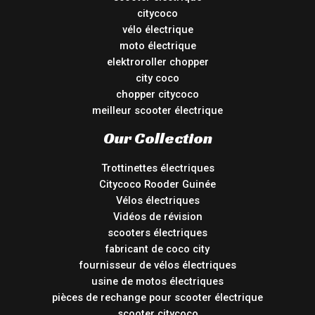
citycoco
vélo électrique
moto électrique
elektroroller chopper
city coco
chopper citycoco
meilleur scooter électrique
Our Collection
Trottinettes électriques
Citycoco Rooder Guinée
Vélos électriques
Vidéos de révision
scooters électriques
fabricant de coco city
fournisseur de vélos électriques
usine de motos électriques
pièces de rechange pour scooter électrique
scooter citycoco