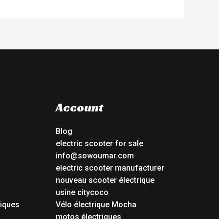
Account
Blog
electric scooter for sale
info@sowoumar.com
electric scooter manufacturer
nouveau scooter électrique
usine citycoco
riques
Vélo électrique Mocha
s
motos électriques