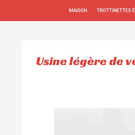
Aller
MAISON
TROTTINETTES 
au
contenu
Usine légère de v