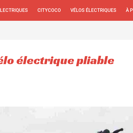
ÉLECTRIQUES
CITYCOCO
VÉLOS ÉLECTRIQUES
À 
élo électrique pliable