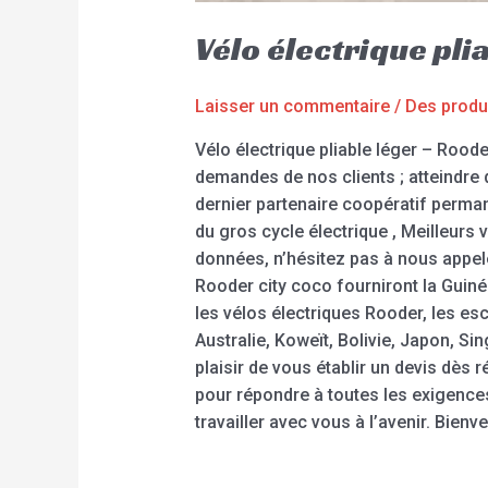
Vélo électrique pli
Laisser un commentaire
/
Des produ
Vélo électrique pliable léger – Roode
demandes de nos clients ; atteindre
dernier partenaire coopératif permanen
du gros cycle électrique , Meilleurs 
données, n’hésitez pas à nous appel
Rooder city coco fourniront la Guin
les vélos électriques Rooder, les e
Australie, Koweït, Bolivie, Japon, Sin
plaisir de vous établir un devis dès
pour répondre à toutes les exigenc
travailler avec vous à l’avenir. Bienv