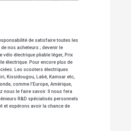
sponsabilité de satisfaire toutes les
de nos acheteurs ; devenir le
 vélo électrique pliable léger, Prix
lle électrique. Pour encore plus de
éciées. Les scooters électriques
iri, Kissidougou, Labé, Kamsar etc,
 monde, comme l’Europe, Amérique,
z nous le faire savoir. Il nous fera
ingénieurs R&D spécialisés personnels
 et espérons avoir la chance de