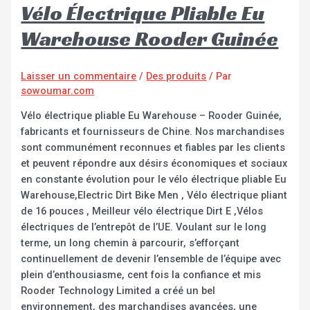
Vélo Électrique Pliable Eu
Warehouse Rooder Guinée
Laisser un commentaire
/
Des produits
/ Par
sowoumar.com
Vélo électrique pliable Eu Warehouse – Rooder Guinée,
fabricants et fournisseurs de Chine. Nos marchandises
sont communément reconnues et fiables par les clients
et peuvent répondre aux désirs économiques et sociaux
en constante évolution pour le vélo électrique pliable Eu
Warehouse,Electric Dirt Bike Men , Vélo électrique pliant
de 16 pouces , Meilleur vélo électrique Dirt E ,Vélos
électriques de l’entrepôt de l’UE. Voulant sur le long
terme, un long chemin à parcourir, s’efforçant
continuellement de devenir l’ensemble de l’équipe avec
plein d’enthousiasme, cent fois la confiance et mis
Rooder Technology Limited a créé un bel
environnement, des marchandises avancées, une