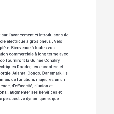
 sur l’avancement et introduisons de
cle électrique à gros pneus , Vélo
plète. Bienvenue à toutes vos
ation commerciale à long terme avec
co fourniront la Guinée Conakry,
ectriques Rooder, les escooters et
orgie, Atlanta, Congo, Danemark. Ils
jamais de fonctions majeures en un
ence, d’efficacité, d’union et
ional, augmenter ses bénéfices et
e perspective dynamique et que