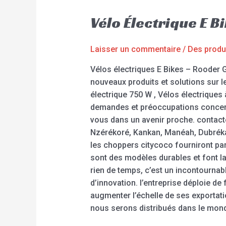
Vélo Électrique E 
Laisser un commentaire
/
Des produ
Vélos électriques E Bikes – Rooder G
nouveaux produits et solutions sur l
électrique 750 W , Vélos électriques
demandes et préoccupations concern
vous dans un avenir proche. contact
Nzérékoré, Kankan, Manéah, Dubréka, 
les choppers citycoco fourniront pa
sont des modèles durables et font l
rien de temps, c’est un incontournabl
d’innovation. l’entreprise déploie 
augmenter l’échelle de ses exporta
nous serons distribués dans le monde