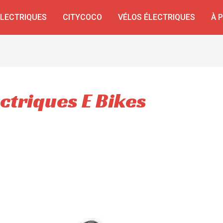
ÉLECTRIQUES
CITYCOCO
VÉLOS ÉLECTRIQUES
À 
ectriques E Bikes