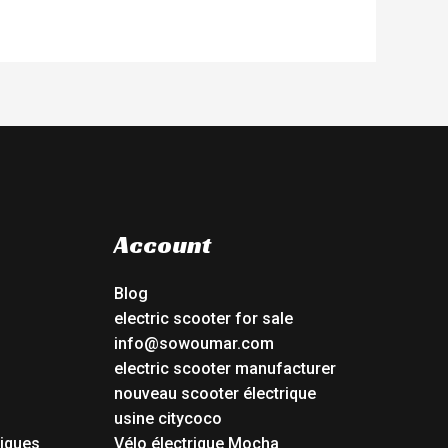
Account
Blog
electric scooter for sale
info@sowoumar.com
electric scooter manufacturer
nouveau scooter électrique
usine citycoco
riques
Vélo électrique Mocha