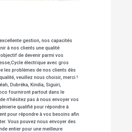
 excellente gestion, nos capacités
ir à nos clients une qualité
 objectif de devenir parmi vos
itesse,Cycle électrique avec gros
re les problèmes de nos clients dès
ualité, veuillez nous choisir, merci !
h, Dubréka, Kindia, Siguiri,
oco fourniront partout dans le
 de n’hésitez pas à nous envoyer vos
nierie qualifié pour répondre à
ent pour répondre à vos besoins afin
acter. Vous pouvez nous envoyer des
nde entier pour une meilleure