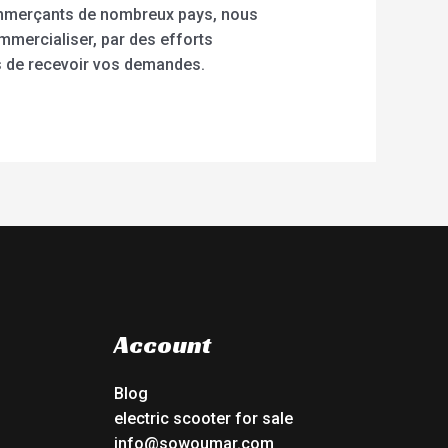
ommerçants de nombreux pays, nous
mmercialiser, par des efforts
 de recevoir vos demandes.
Account
Blog
electric scooter for sale
info@sowoumar.com