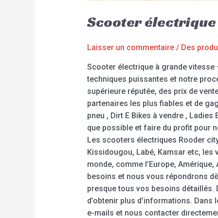
Scooter électrique
Laisser un commentaire
/
Des produ
Scooter électrique à grande vitesse 
techniques puissantes et notre procé
supérieure réputée, des prix de vent
partenaires les plus fiables et de ga
pneu , Dirt E Bikes à vendre , Ladie
que possible et faire du profit pour n
Les scooters électriques Rooder city
Kissidougou, Labé, Kamsar etc, les v
monde, comme l’Europe, Amérique, Au
besoins et nous vous répondrons dès
presque tous vos besoins détaillés.
d’obtenir plus d’informations. Dans
e-mails et nous contacter directemen