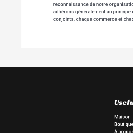
reconnaissance de notre organisat
adhérons généralement au principe d
conjoints, chaque commerce et chaq
Usefu
Maison
Boutiqu
À propo