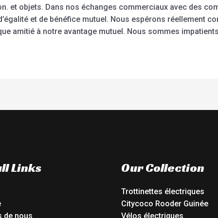
ion. et objets. Dans nos échanges commerciaux avec des c
’égalité et de bénéfice mutuel. Nous espérons réellement co
ue amitié à notre avantage mutuel. Nous sommes impatients
ll Links
Our Collection
Trottinettes électriques
e
Citycoco Rooder Guinée
s de nous
Vélos électriques