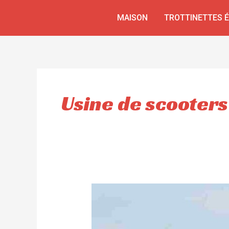
Aller
MAISON
TROTTINETTES 
au
contenu
Usine de scooters